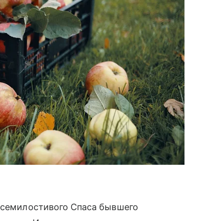
 Всемилостивого Спаса бывшего