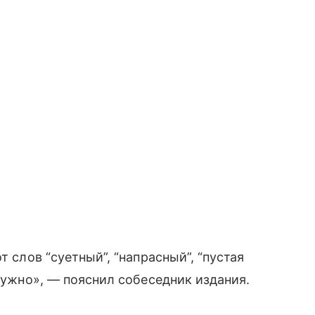
т слов “суетный”, “напрасный”, “пустая
 нужно», — пояснил собеседник издания.