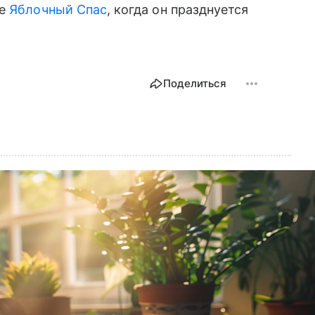
ое
Яблочный Спас
, когда он празднуется
Поделиться