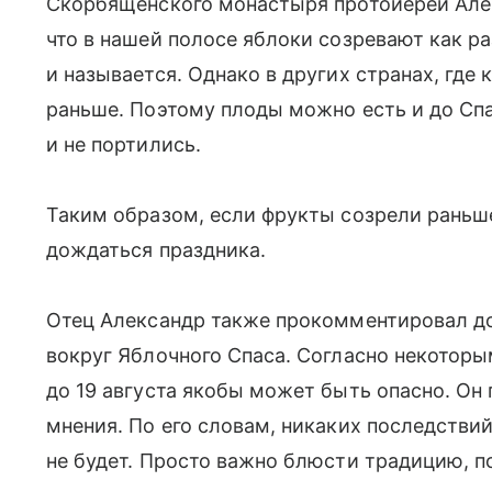
Скорбященского монастыря протоиерей Ал
что в нашей полосе яблоки созревают как ра
и называется. Однако в других странах, где
раньше. Поэтому плоды можно есть и до Спа
и не портились.
Таким образом, если фрукты созрели раньше
дождаться праздника.
Отец Александр также прокомментировал 
вокруг Яблочного Спаса. Согласно некоторы
до 19 августа якобы может быть опасно. Он
мнения. По его словам, никаких последствий
не будет. Просто важно блюсти традицию, п