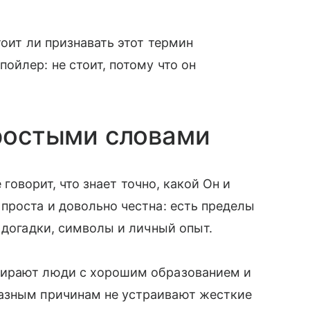
тоит ли признавать этот термин
ойлер: не стоит, потому что он
простыми словами
 говорит, что знает точно, какой Он и
проста и довольно честна: есть пределы
 догадки, символы и личный опыт.
бирают люди с хорошим образованием и
разным причинам не устраивают жесткие