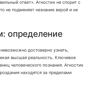
вильный ответ». Агностик не спорит с
то не подменяет незнание верой и не
м: определение
 невозможно достоверно узнать,
некая высшая реальность. Ключевое
раниц человеческого познания. Агностик
ироздания находятся за пределами