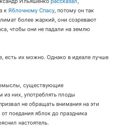
ександр Ильяшенко
рассказал
,
з к
Яблочному Спасу
, потому он так
 климат более жаркий, они созревают
са, чтобы они не падали на землю
, есть их можно. Однако в идеале лучше
домыслы, существующие
м из них, употреблять плоды
 призвал не обращать внимания на эти
 от поедания яблок до праздника
ояснил настоятель.