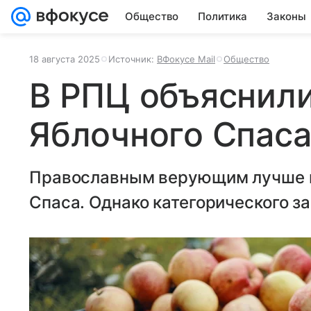
Общество
Политика
Законы
18 августа 2025
Источник:
ВФокусе Mail
Общество
В РПЦ объяснили
Яблочного Спаса
Православным верующим лучше не
Спаса. Однако категорического зап