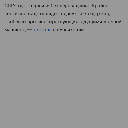
США, где общались без переводчика. Крайне
необычно видеть лидеров двух сверхдержав,
особенно противоборствующих, едущими в одной
машине», —
сказано
в публикации.