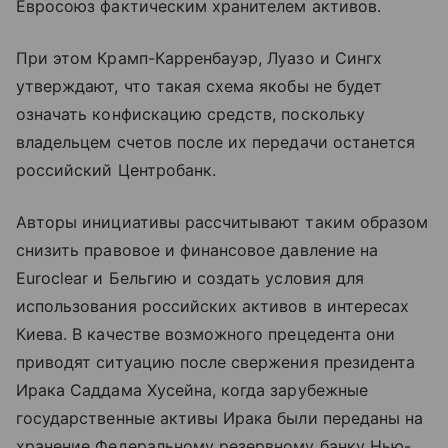
Евросоюз фактическим хранителем активов.
При этом Крамп-Карренбауэр, Луазо и Сингх
утверждают, что такая схема якобы не будет
означать конфискацию средств, поскольку
владельцем счетов после их передачи останется
российский Центробанк.
Авторы инициативы рассчитывают таким образом
снизить правовое и финансовое давление на
Euroclear и Бельгию и создать условия для
использования российских активов в интересах
Киева. В качестве возможного прецедента они
приводят ситуацию после свержения президента
Ирака Саддама Хусейна, когда зарубежные
государственные активы Ирака были переданы на
хранение Федеральному резервному банку Нью-