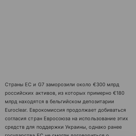
Страны ЕС и G7 заморозили около €300 млрд
российских активов, из которых примерно €180
млрд находятся в бельгийском депозитарии
Euroclear. Еврокомиссия продолжает добиваться
согласия стран Евросоюза на использование этих
средств для поддержки Украины, однако ранее
государства ЕС не смогли договориться о