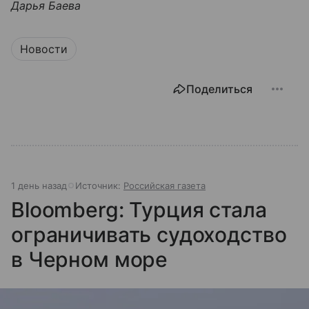
Дарья Баева
Новости
Поделиться
1 день назад
Источник:
Российская газета
Bloomberg: Турция стала
ограничивать судоходство
в Черном море