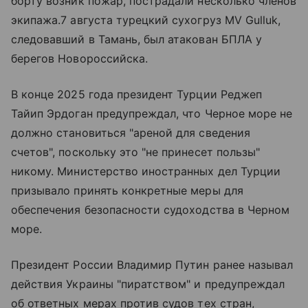
борту возник пожар, пострадали несколько членов
экипажа.7 августа турецкий сухогруз MV Gulluk,
следовавший в Тамань, был атакован БПЛА у
берегов Новороссийска.
В конце 2025 года президент Турции Реджеп
Тайип Эрдоган предупреждал, что Черное море не
должно становиться "ареной для сведения
счетов", поскольку это "не принесет пользы"
никому. Министерство иностранных дел Турции
призывало принять конкретные меры для
обеспечения безопасности судоходства в Черном
море.
Президент России Владимир Путин ранее называл
действия Украины "пиратством" и предупреждал
об ответных мерах против судов тех стран,