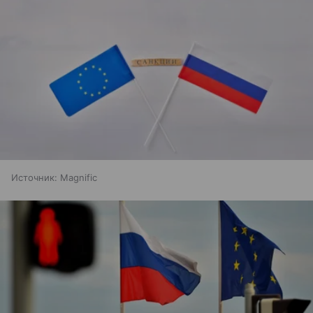
Источник:
Magnific