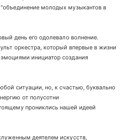
т "объединение молодых музыкантов в
ервый день его одолевало волнение.
пульт оркестра, который впервые в жизни
и эмоциями инициатор создания
юбой ситуации, но, к счастью, буквально
энергию от полусотни
стоящему прониклись нашей идеей
аслуженным деятелем искусств,