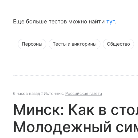
Еще больше тестов можно найти
тут
.
Персоны
Тесты и викторины
Общество
6 часов назад
Источник:
Российская газета
Минск: Как в ст
Молодежный си