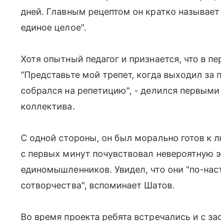
дней. Главным рецептом он кратко называе
единое целое".
Хотя опытный педагог и признается, что в п
"Представьте мой трепет, когда выходил за 
собрался на репетицию", - делился первым
коллектива.
С одной стороны, он был морально готов к л
с первых минут почувствовал невероятную 
единомышленников. Увидел, что они "по-на
сотворчества", вспоминает Шатов.
Во время проекта ребята встречались и с з