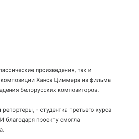
классические произведения, так и
и, композиции Ханса Циммера из фильма
ведения белорусских композиторов.
 репортеры, - студентка третьего курса
 И благодаря проекту смогла
а.