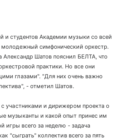
 и студентов Академии музыки со всей
в молодежный симфонический оркестр.
а Александр Шатов пояснил БЕЛТА, что
оркестровой практики. Но все они
ими глазами". "Для них очень важно
ектива", - отметил Шатов.
 с участниками и дирижером проекта о
ые музыканты и какой опыт принес им
ой игры всего за неделю - задача
как "сыграть" коллектив всего за пять