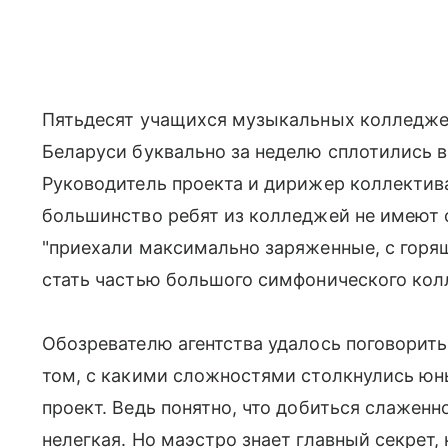
Пятьдесят учащихся музыкальных колледжей
Беларуси буквально за неделю сплотились 
Руководитель проекта и дирижер коллектив
большинство ребят из колледжей не имеют 
"приехали максимально заряженные, с горящ
стать частью большого симфонического колл
Обозревателю агентства удалось поговорить
том, с какими сложностями столкнулись юн
проект. Ведь понятно, что добиться слаженн
нелегкая. Но маэстро знает главный секрет, 