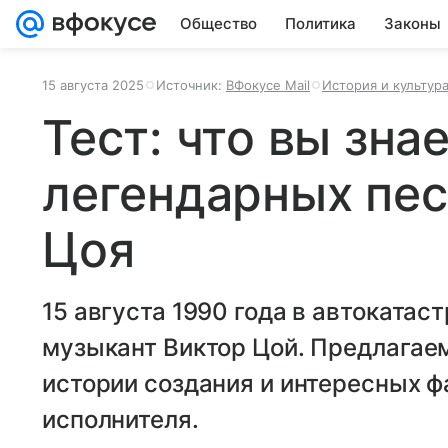
Общество
Политика
Законы
15 августа 2025
Источник:
ВФокусе Mail
История и культур
Тест: что вы знае
легендарных пес
Цоя
15 августа 1990 года в автокатас
музыкант Виктор Цой. Предлагаем
истории создания и интересных ф
исполнителя.