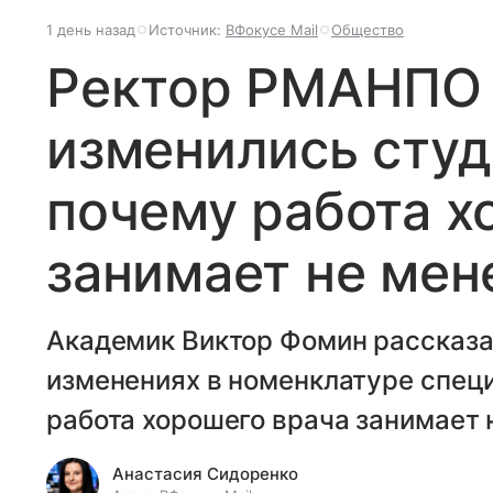
1 день назад
Источник:
ВФокусе Mail
Общество
Ректор РМАНПО р
изменились сту
почему работа х
занимает не мен
Академик Виктор Фомин рассказа
изменениях в номенклатуре специ
работа хорошего врача занимает 
Анастасия Сидоренко