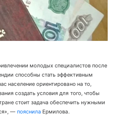
привлечении молодых специалистов после
пендии способны стать эффективным
ас население ориентировано на то,
ания создать условия для того, чтобы
стране стоит задача обеспечить нужными
ся», —
пояснила
Ермилова.