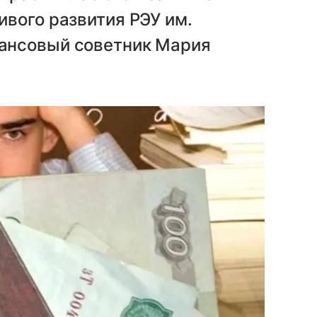
вого развития РЭУ им.
ансовый советник Мария