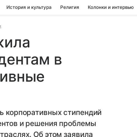
История и культура
Религия
Колонки и интервью
и
жила
дентам в
тивные
ль корпоративных стипендий
ентов и решения проблемы
траслях. Об этом заявила