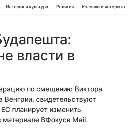
История и культура
Религия
Колонки и интервью
Будапешта:
не власти в
перацию по смещению Виктора
а Венгрии, свидетельствуют
 ЕС планирует изменить
 материале ВФокусе Mail.