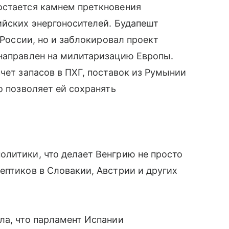
остается камнем преткновения
ийских энергоносителей. Будапешт
 России, но и заблокировал проект
 направлен на милитаризацию Европы.
чет запасов в ПХГ, поставок из Румынии
о позволяет ей сохранять
олитики, что делает Венгрию не просто
ептиков в Словакии, Австрии и других
ла, что парламент Испании