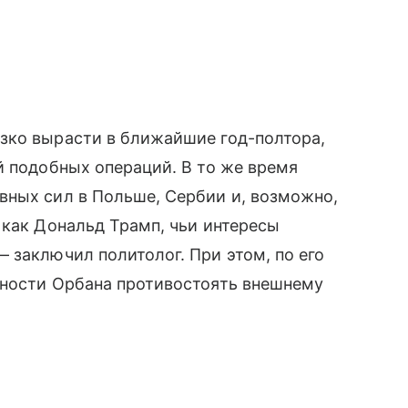
зко вырасти в ближайшие год-полтора,
й подобных операций. В то же время
вных сил в Польше, Сербии и, возможно,
 как Дональд Трамп, чьи интересы
 заключил политолог. При этом, по его
бности Орбана противостоять внешнему