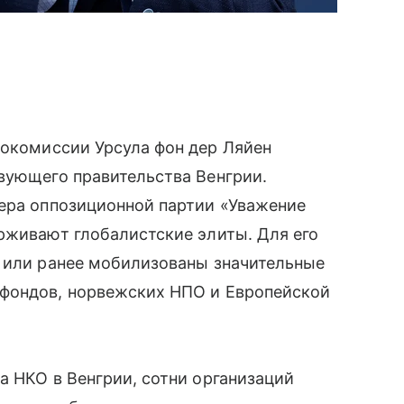
рокомиссии Урсула фон дер Ляйен
вующего правительства Венгрии.
дера оппозиционной партии «Уважение
рживают глобалистские элиты. Для его
а или ранее мобилизованы значительные
 фондов, норвежских НПО и Европейской
а НКО в Венгрии, сотни организаций