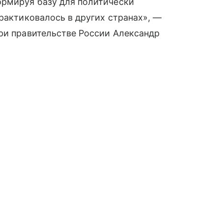
ормируя базу для политически
практиковалось в других странах», —
ри правительстве России Александр