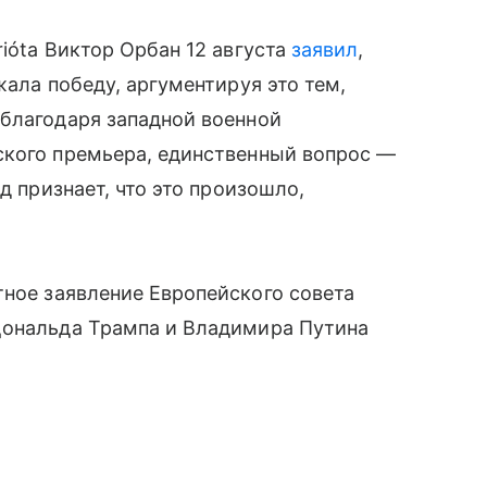
ióta Виктор Орбан 12 августа
заявил
,
жала победу, аргументируя это тем,
 благодаря западной военной
ского премьера, единственный вопрос —
д признает, что это произошло,
ное заявление Европейского совета
Дональда Трампа и Владимира Путина