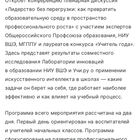
Откроет конференцию пленарная дискуссия
«Лидерство без перегрузки: как превратить
образовательную среду в пространство
профессионального роста» с участием экспертов
Общероссийского Профсоюза образования, НИУ
ВШЭ, МГППУ и лауреатов конкурса «Учитель года».
Здесь представят результаты совместного
исследования Лаборатории инноваций
в образовании НИУ ВШЭ и Учи.ру о применении
искусственного интеллекта в школах — какие
задачи он берет на себя, где работает наиболее
эффективно и как влияет на учебный процесс.
Программа всего мероприятия рассчитана на два
дня. Первый день ориентирован на воспитателей
и учителей начальных классов. Программа
сфокусирована на развитии профессионального