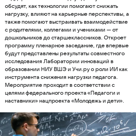
обсудят, как технологии помогают снижать
нагрузку, влияют на карьерные перспективы, а
также помогают выстраивать взаимодействие
с родителями, коллегами и учениками — от
дошкольников до старшеклассников. Откроет
программу пленарное заседание, где впервые
будут представлены результаты совместного
исследования Лаборатории инноваций в
образовании НИУ ВШЭ и Учи.ру о роли ИИ как
инструмента снижения нагрузки педагога.
Мероприятие проходит в соответствии с
целями федерального проекта «Педагоги и
наставники» нацпроекта «Молодежь и дети».