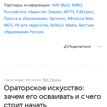
Партнеры конференции:
НИУ ВШЭ
,
КИВО
,
Российское общество Знание
,
МГПУ
,
EdExpert
,
Пресса в образовании
,
Эдтехно
,
ВФокусе Mail
,
МЕЛ
,
VK для педагогов
,
Skillbox Media
,
Вестник
образования России
.
Поделиться
1 день назад
Источник:
РБК Тренды
Ораторское искусство:
зачем его осваивать и с чего
стоит начать