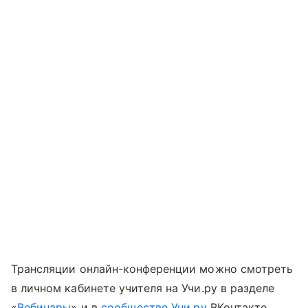
Трансляции онлайн-конференции можно смотреть
в личном кабинете учителя на Учи.ру в разделе
«
Вебинары
» и в
сообществе Учи.ру
ВКонтакте.