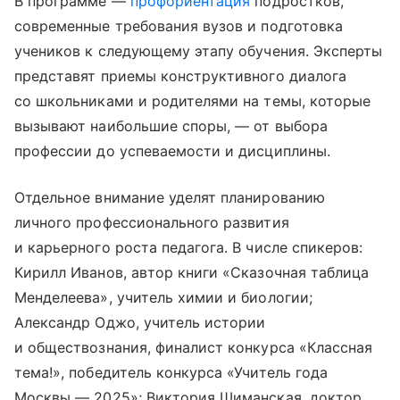
В программе —
профориентация
подростков,
современные требования вузов и подготовка
учеников к следующему этапу обучения. Эксперты
представят приемы конструктивного диалога
со школьниками и родителями на темы, которые
вызывают наибольшие споры, — от выбора
профессии до успеваемости и дисциплины.
Отдельное внимание уделят планированию
личного профессионального развития
и карьерного роста педагога. В числе спикеров:
Кирилл Иванов, автор книги «Сказочная таблица
Менделеева», учитель химии и биологии;
Александр Оджо, учитель истории
и обществознания, финалист конкурса «Классная
тема!», победитель конкурса «Учитель года
Москвы — 2025»; Виктория Шиманская, доктор