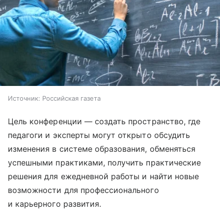
Источник:
Российская газета
Цель конференции — создать пространство, где
педагоги и эксперты могут открыто обсудить
изменения в системе образования, обменяться
успешными практиками, получить практические
решения для ежедневной работы и найти новые
возможности для профессионального
и карьерного развития.