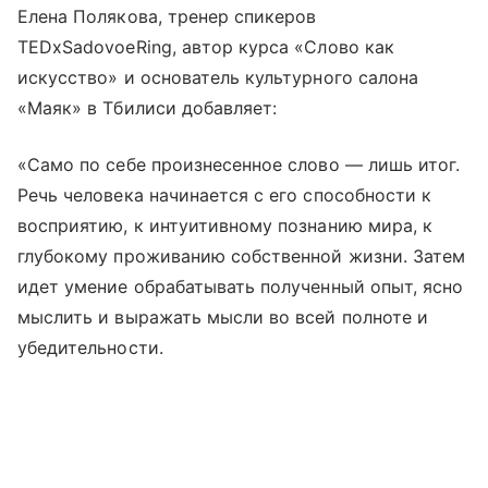
Елена Полякова, тренер спикеров
TEDxSadovoeRing, автор курса «Слово как
искусство» и основатель культурного салона
«Маяк» в Тбилиси добавляет:
«Само по себе произнесенное слово — лишь итог.
Речь человека начинается с его способности к
восприятию, к интуитивному познанию мира, к
глубокому проживанию собственной жизни. Затем
идет умение обрабатывать полученный опыт, ясно
мыслить и выражать мысли во всей полноте и
убедительности.