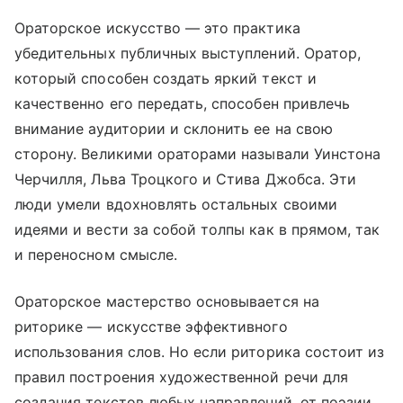
Ораторское искусство — это практика
убедительных публичных выступлений. Оратор,
который способен создать яркий текст и
качественно его передать, способен привлечь
внимание аудитории и склонить ее на свою
сторону. Великими ораторами называли Уинстона
Черчилля, Льва Троцкого и Стива Джобса. Эти
люди умели вдохновлять остальных своими
идеями и вести за собой толпы как в прямом, так
и переносном смысле.
Ораторское мастерство основывается на
риторике — искусстве эффективного
использования слов. Но если риторика состоит из
правил построения художественной речи для
создания текстов любых направлений, от поэзии