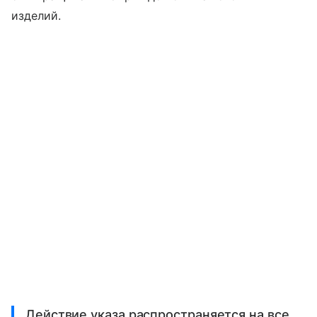
изделий.
Действие указа распространяется на все