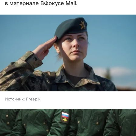
в материале ВФокусе Mail.
Источник:
Freepik