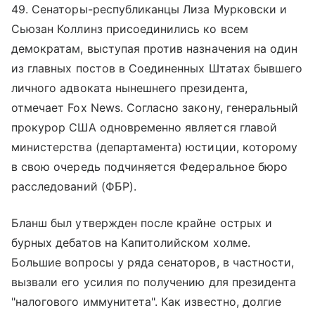
49. Сенаторы-республиканцы Лиза Мурковски и
Сьюзан Коллинз присоединились ко всем
демократам, выступая против назначения на один
из главных постов в Соединенных Штатах бывшего
личного адвоката нынешнего президента,
отмечает Fox News. Согласно закону, генеральный
прокурор США одновременно является главой
министерства (департамента) юстиции, которому
в свою очередь подчиняется Федеральное бюро
расследований (ФБР).
Бланш был утвержден после крайне острых и
бурных дебатов на Капитолийском холме.
Большие вопросы у ряда сенаторов, в частности,
вызвали его усилия по получению для президента
"налогового иммунитета". Как известно, долгие