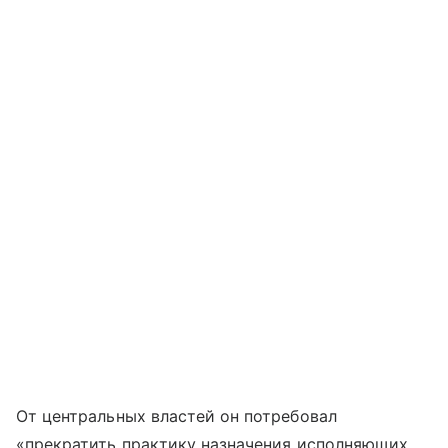
От центральных властей он потребовал
«прекратить практику назначения исполняющих