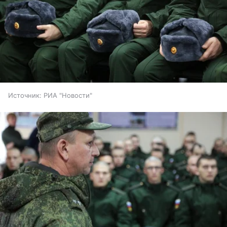
Источник:
РИА "Новости"