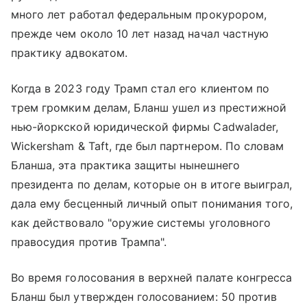
много лет работал федеральным прокурором,
прежде чем около 10 лет назад начал частную
практику адвокатом.
Когда в 2023 году Трамп стал его клиентом по
трем громким делам, Бланш ушел из престижной
нью-йоркской юридической фирмы Cadwalader,
Wickersham & Taft, где был партнером. По словам
Бланша, эта практика защиты нынешнего
президента по делам, которые он в итоге выиграл,
дала ему бесценный личный опыт понимания того,
как действовало "оружие системы уголовного
правосудия против Трампа".
Во время голосования в верхней палате конгресса
Бланш был утвержден голосованием: 50 против