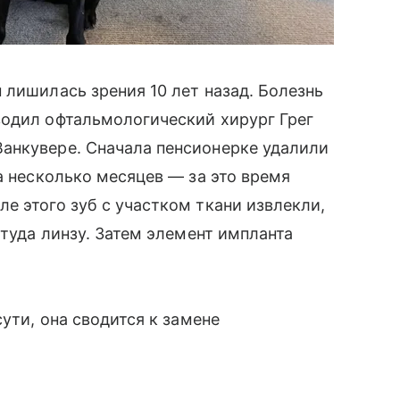
 лишилась зрения 10 лет назад. Болезнь
водил офтальмологический хирург Грег
анкувере. Сначала пенсионерке удалили
а несколько месяцев — за это время
е этого зуб с участком ткани извлекли,
 туда линзу. Затем элемент импланта
сути, она сводится к замене