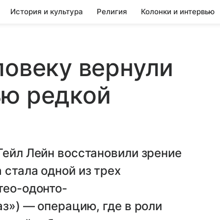
История и культура
Религия
Колонки и интервью
ловеку вернули
ью редкой
Гейл Лейн восстановили зрение
 стала одной из трех
тео-одонто-
аз») — операцию, где в роли