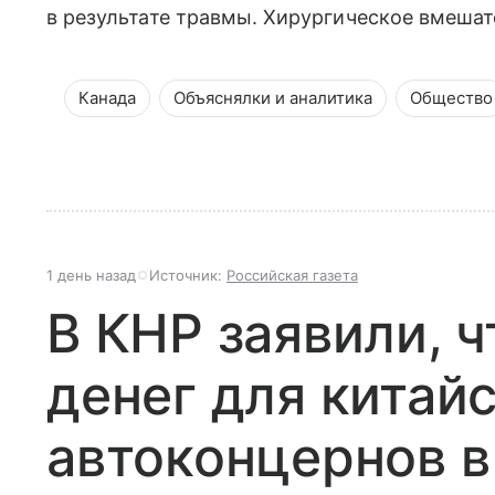
в результате травмы. Хирургическое вмешат
Канада
Объяснялки и аналитика
Общество
1 день назад
Источник:
Российская газета
В КНР заявили, ч
денег для китай
автоконцернов в