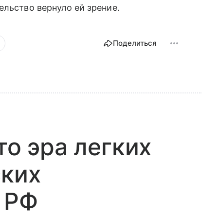
ельство вернуло ей зрение.
Поделиться
то эра легких
ских
 РФ