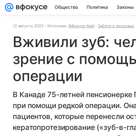
Общество
Политика
Законы
12 августа 2025
Источник:
ВФокусе Mail
Забота о здоровье
Вживили зуб: че
зрение с помощ
операции
В Канаде 75-летней пенсионерке 
при помощи редкой операции. Она
пациентов, которые перенесли ос
кератопротезирование («зуб-в-гл