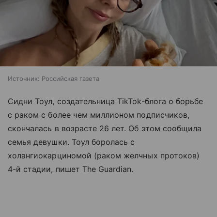
Источник:
Российская газета
Сидни Тоул, создательница TikTok-блога о борьбе
с раком с более чем миллионом подписчиков,
скончалась в возрасте 26 лет. Об этом сообщила
семья девушки. Тоул боролась с
холангиокарциномой (раком желчных протоков)
4-й стадии, пишет The Guardian.