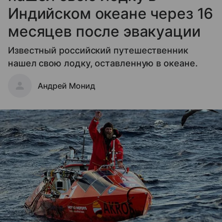
Индийском океане через 16
месяцев после эвакуации
Известный российский путешественник
нашел свою лодку, оставленную в океане.
Андрей Монид