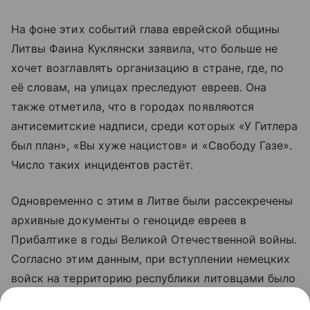
На фоне этих событий глава еврейской общины
Литвы Фаина Куклянски заявила, что больше не
хочет возглавлять организацию в стране, где, по
её словам, на улицах преследуют евреев. Она
также отметила, что в городах появляются
антисемитские надписи, среди которых «У Гитлера
был план», «Вы хуже нацистов» и «Свободу Газе».
Число таких инцидентов растёт.
Одновременно с этим в Литве были рассекречены
архивные документы о геноциде евреев в
Прибалтике в годы Великой Отечественной войны.
Согласно этим данным, при вступлении немецких
войск на территорию республики литовцами было
уничтожено около пяти тысяч евреев. Эти факты