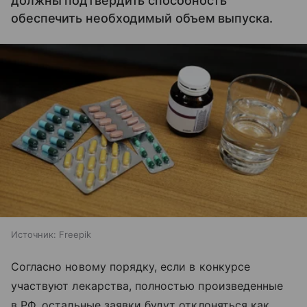
должны подтвердить способность
обеспечить необходимый объем выпуска.
Источник:
Freepik
Согласно новому порядку, если в конкурсе
участвуют лекарства, полностью произведенные
в РФ, остальные заявки будут отклоняться как