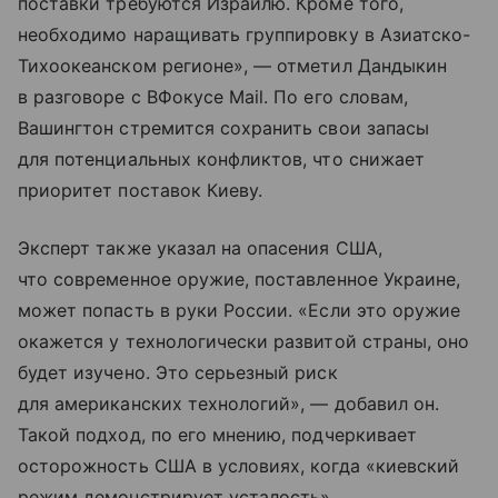
поставки требуются Израилю. Кроме того,
необходимо наращивать группировку в Азиатско-
Тихоокеанском регионе», — отметил Дандыкин
в разговоре с ВФокусе Mail. По его словам,
Вашингтон стремится сохранить свои запасы
для потенциальных конфликтов, что снижает
приоритет поставок Киеву.
Эксперт также указал на опасения США,
что современное оружие, поставленное Украине,
может попасть в руки России. «Если это оружие
окажется у технологически развитой страны, оно
будет изучено. Это серьезный риск
для американских технологий», — добавил он.
Такой подход, по его мнению, подчеркивает
осторожность США в условиях, когда «киевский
режим демонстрирует усталость».