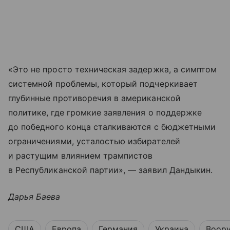
«Это не просто техническая задержка, а симптом
системной проблемы, который подчеркивает
глубинные противоречия в американской
политике, где громкие заявления о поддержке
до победного конца сталкиваются с бюджетными
ограничениями, усталостью избирателей
и растущим влиянием трампистов
в Республиканской партии», — заявил Дандыкин.
Дарья Баева
США
Европа
Германия
Украина
Воор