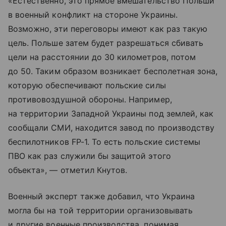
«Естественно, это прямое вмешательство Польши
в военный конфликт на стороне Украины.
Возможно, эти переговоры имеют как раз такую
цель. Польше затем будет разрешаться сбивать
цели на расстоянии до 30 километров, потом
до 50. Таким образом возникает бесполетная зона,
которую обеспечивают польские силы
противовоздушной обороны. Например,
на территории Западной Украины под землей, как
сообщали СМИ, находится завод по производству
беспилотников FP-1. То есть польские системы
ПВО как раз служили бы защитой этого
объекта», — отметил Кнутов.
Военный эксперт также добавил, что Украина
могла бы на той территории организовывать
и другие военные производства, понимая,