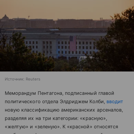
Источник:
Reuters
Меморандум Пентагона, подписанный главой
политического отдела Элдриджем Колби,
вводит
новую классификацию американских арсеналов,
разделяя их на три категории: «красную»,
«желтую» и «зеленую». К «красной» относятся