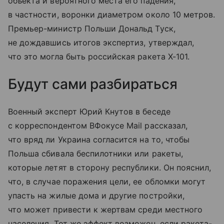
объекта и вероятного места его падения,
в частности, воронки диаметром около 10 метров.
Премьер-министр Польши Дональд Туск,
не дождавшись итогов экспертиз, утверждал,
что это могла быть российская ракета Х-101.
Будут сами разбираться
Военный эксперт Юрий Кнутов в беседе
с корреспондентом ВФокусе Mail рассказал,
что вряд ли Украина согласится на то, чтобы
Польша сбивала беспилотники или ракеты,
которые летят в сторону республики. Он пояснил,
что, в случае поражения цели, ее обломки могут
упасть на жилые дома и другие постройки,
что может привести к жертвам среди местного
населения. Тот же эффект возможен, если ракета-