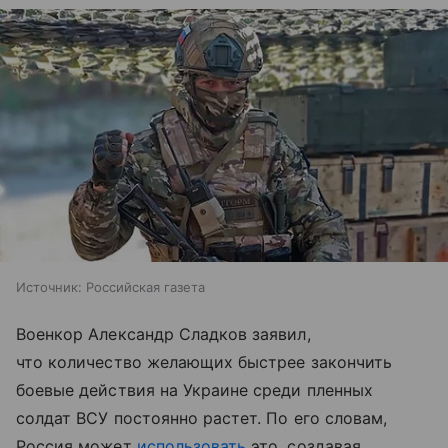
Источник:
Российская газета
Военкор Александр Сладков заявил,
что количество желающих быстрее закончить
боевые действия на Украине среди пленных
солдат ВСУ постоянно растет. По его словам,
Россия может
использовать
это, создавая