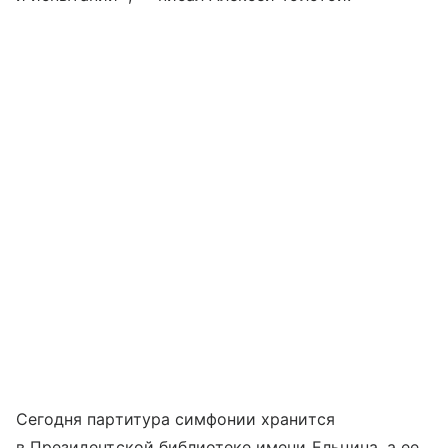
Сегодня партитура симфонии хранится
в Президентской библиотеке имени Ельцина, а ее