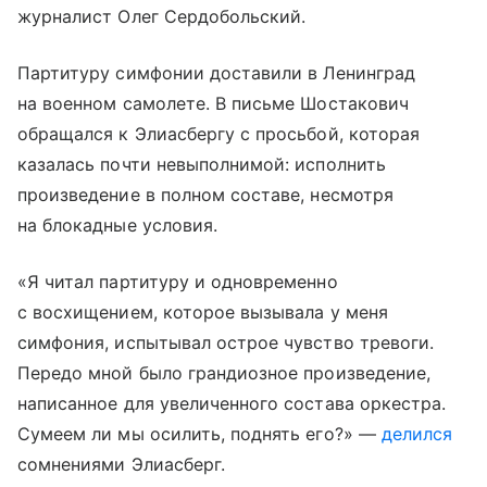
журналист Олег Сердобольский.
Партитуру симфонии доставили в Ленинград
на военном самолете. В письме Шостакович
обращался к Элиасбергу с просьбой, которая
казалась почти невыполнимой: исполнить
произведение в полном составе, несмотря
на блокадные условия.
«Я читал партитуру и одновременно
с восхищением, которое вызывала у меня
симфония, испытывал острое чувство тревоги.
Передо мной было грандиозное произведение,
написанное для увеличенного состава оркестра.
Сумеем ли мы осилить, поднять его?» —
делился
сомнениями Элиасберг.