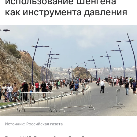
использование Шенгена
как инструмента давления
Источник:
Российская газета