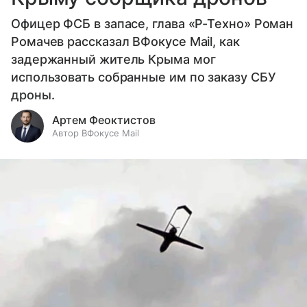
Офицер ФСБ в запасе, глава «Р-Техно» Роман
Ромачев рассказал ВФокусе Mail, как
задержанный житель Крыма мог
использовать собранные им по заказу СБУ
дроны.
Артем Феоктистов
Автор ВФокусе Mail