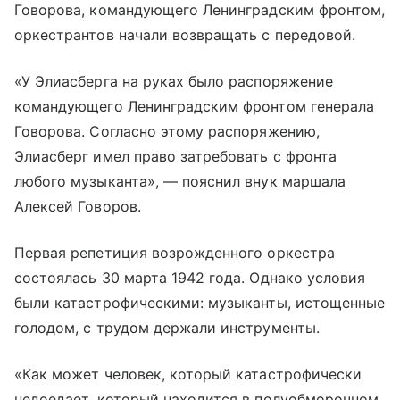
Говорова, командующего Ленинградским фронтом,
оркестрантов начали возвращать с передовой.
«У Элиасберга на руках было распоряжение
командующего Ленинградским фронтом генерала
Говорова. Согласно этому распоряжению,
Элиасберг имел право затребовать с фронта
любого музыканта», — пояснил внук маршала
Алексей Говоров.
Первая репетиция возрожденного оркестра
состоялась 30 марта 1942 года. Однако условия
были катастрофическими: музыканты, истощенные
голодом, с трудом держали инструменты.
«Как может человек, который катастрофически
недоедает, который находится в полуобморочном