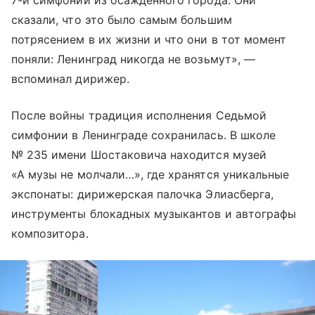
7-й симфонии из осажденного города. Они
сказали, что это было самым большим
потрясением в их жизни и что они в тот момент
поняли: Ленинград никогда не возьмут», —
вспоминал дирижер.
После войны традиция исполнения Седьмой
симфонии в Ленинграде сохранилась. В школе
№ 235 имени Шостаковича находится музей
«А музы не молчали…», где хранятся уникальные
экспонаты: дирижерская палочка Элиасберга,
инструменты блокадных музыкантов и автографы
композитора.