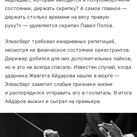
состоянии, держать скрипку? А самое главное —
держать столько времени на весу правую
руку?» — удивляется скрипач Павел Попов.
Элиасберг требовал ежедневных репетиций,
несмотря на физическое состояние оркестрантов.
Дирижер добился для них дополнительных пайков,
но и это не всегда спасало. Известен случай, когда
ударника Жавгета Айдарова нашли в морге —
Элиасберг заметил слабые признаки жизни
и распорядился отправить его в госпиталь. В итоге
Айдаров выжил и сыграл на премьере.