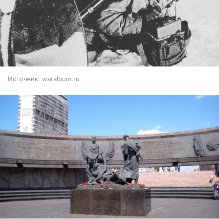
Источник:
waralbum.ru