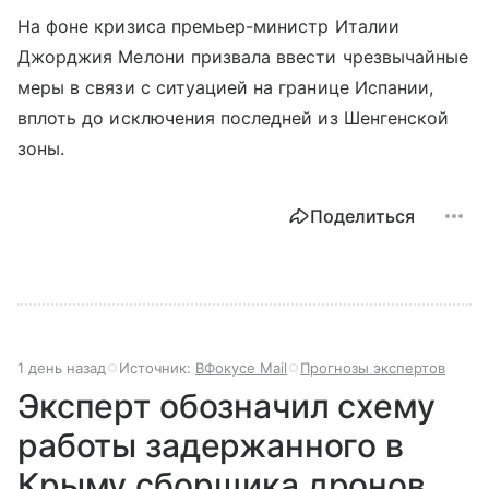
На фоне кризиса премьер-министр Италии
Джорджия Мелони призвала ввести чрезвычайные
меры в связи с ситуацией на границе Испании,
вплоть до исключения последней из Шенгенской
зоны.
Поделиться
1 день назад
Источник:
ВФокусе Mail
Прогнозы экспертов
Эксперт обозначил схему
работы задержанного в
Крыму сборщика дронов