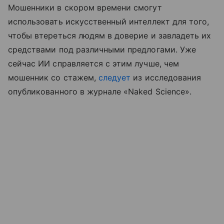
Мошенники в скором времени смогут
использовать искусственный интеллект для того,
чтобы втереться людям в доверие и завладеть их
средствами под различными предлогами. Уже
сейчас ИИ справляется с этим лучше, чем
мошенник со стажем,
следует
из исследования
опубликованного в журнале «Naked Science».