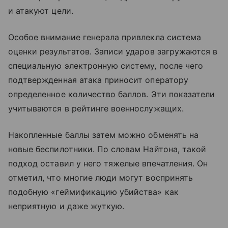
и атакуют цели.
Особое внимание генерала привлекла система
оценки результатов. Записи ударов загружаются в
специальную электронную систему, после чего
подтвержденная атака приносит оператору
определенное количество баллов. Эти показатели
учитываются в рейтинге военнослужащих.
Накопленные баллы затем можно обменять на
новые беспилотники. По словам Найтона, такой
подход оставил у него тяжелые впечатления. Он
отметил, что многие люди могут воспринять
подобную «геймификацию убийства» как
неприятную и даже жуткую.