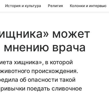
История и культура
Религия
Колонки и интервью
хищника» может
о мнению врача
иета хищника», в которой
 животного происхождения.
едила об опасности такой
привычки поедать сливочное