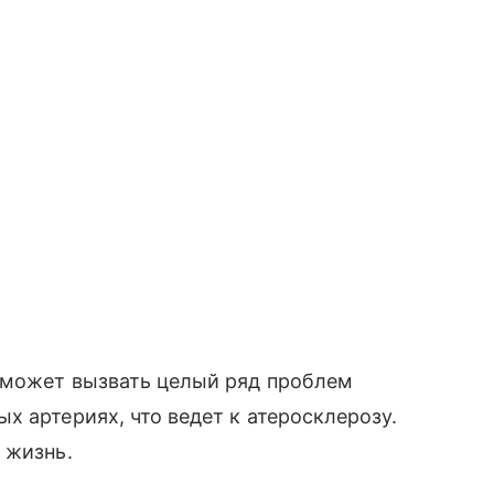
в может вызвать целый ряд проблем
х артериях, что ведет к атеросклерозу.
 жизнь.