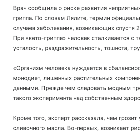
Врач сообщила о риске развития неприятны
гриппа. По словам Лялите, термин официаль
случаев заболевания, возникающих спустя 2
При «кето-гриппе» человек сталкивается с т
усталость, раздражительность, тошнота, тру
«Организм человека нуждается в сбалансир
монодиет, лишенных растительных компоне
данными. Прежде чем следовать модным тре
такого эксперимента над собственным здор
Кроме того, эксперт рассказала, чем грозит
сливочного масла. Во-первых, возникает ри