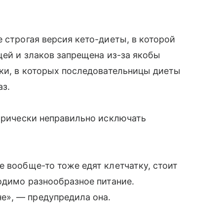
 строгая версия кето-диеты, в которой
щей и злаков запрещена из-за якобы
ики, в которых последовательницы диеты
аз.
горически неправильно исключать
е вообще-то тоже едят клетчатку, стоит
ходимо разнообразное питание.
е», — предупредила она.