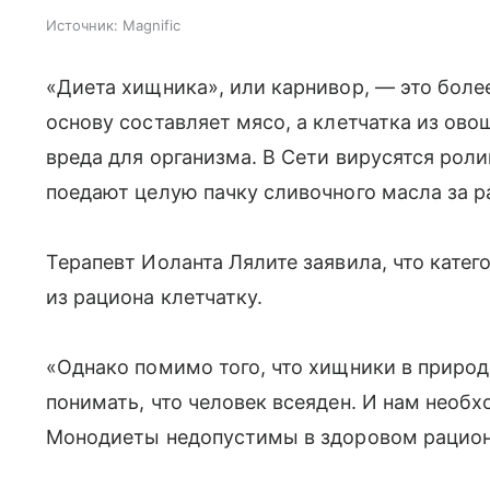
Источник:
Magnific
«Диета хищника», или карнивор, — это более
основу составляет мясо, а клетчатка из ово
вреда для организма. В Сети вирусятся рол
поедают целую пачку сливочного масла за р
Терапевт Иоланта Лялите заявила, что кате
из рациона клетчатку.
«Однако помимо того, что хищники в природ
понимать, что человек всеяден. И нам необ
Монодиеты недопустимы в здоровом рацион