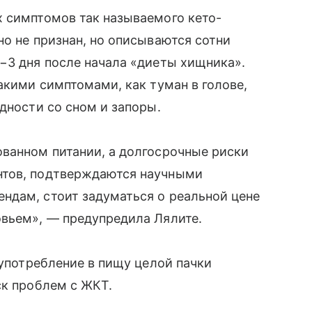
х симптомов так называемого кето-
но не признан, но описываются сотни
−3 дня после начала «диеты хищника».
акими симптомами, как туман в голове,
дности со сном и запоры.
ованном питании, а долгосрочные риски
нтов, подтверждаются научными
ндам, стоит задуматься о реальной цене
овьем», — предупредила Лялите.
 употребление в пищу целой пачки
ск проблем с ЖКТ.