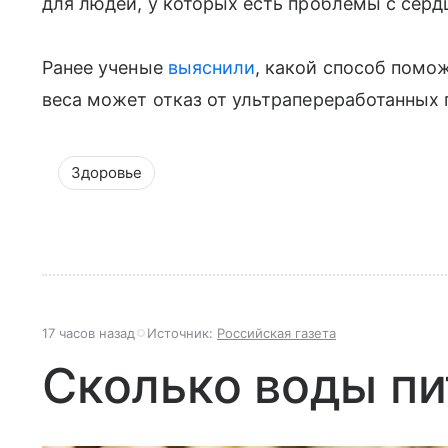
для людей, у которых есть проблемы с серд
Ранее ученые
выяснили
, какой способ помо
веса может отказ от ультрапереработанных 
Здоровье
17 часов назад
Источник:
Российская газета
Сколько воды пи