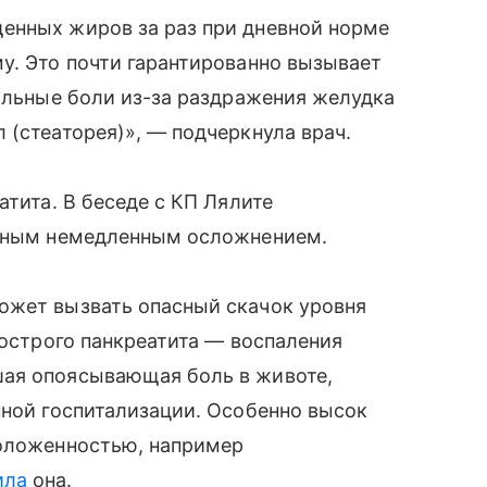
енных жиров за раз при дневной норме
у. Это почти гарантированно вызывает
сильные боли из-за раздражения желудка
 (стеаторея)», — подчеркнула врач.
атита. В беседе с КП Лялите
езным немедленным осложнением.
ожет вызвать опасный скачок уровня
 острого панкреатита — воспаления
шая опоясывающая боль в животе,
нной госпитализации. Особенно высок
положенностью, например
ила
она.