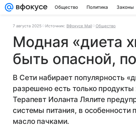
Общество
Политика
Законы
7 августа 2025
Источник:
ВФокусе Mail
Общество
Модная «диета 
быть опасной, п
В Сети набирает популярность «д
разрешено есть только продукты
Терапевт Иоланта Лялите предупр
системы питания, в особенности 
масло пачками.