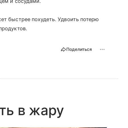
цем и сосудами.
жет быстрее похудеть. Удвоить потерю
продуктов.
Поделиться
ть в жару