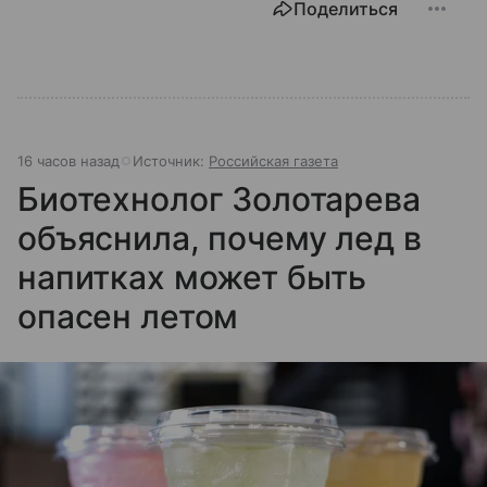
Поделиться
16 часов назад
Источник:
Российская газета
Биотехнолог Золотарева
объяснила, почему лед в
напитках может быть
опасен летом