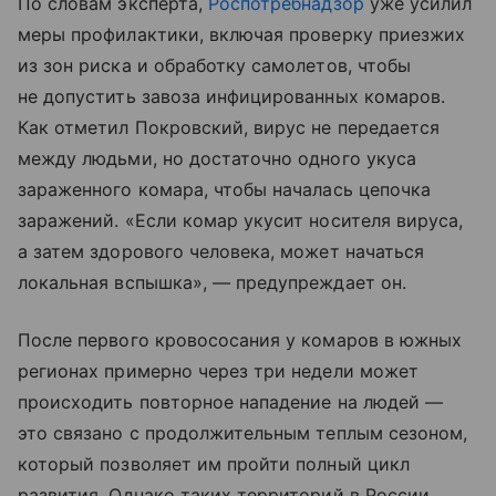
По словам эксперта,
Роспотребнадзор
уже усилил
меры профилактики, включая проверку приезжих
из зон риска и обработку самолетов, чтобы
не допустить завоза инфицированных комаров.
Как отметил Покровский, вирус не передается
между людьми, но достаточно одного укуса
зараженного комара, чтобы началась цепочка
заражений. «Если комар укусит носителя вируса,
а затем здорового человека, может начаться
локальная вспышка», — предупреждает он.
После первого кровососания у комаров в южных
регионах примерно через три недели может
происходить повторное нападение на людей —
это связано с продолжительным теплым сезоном,
который позволяет им пройти полный цикл
развития. Однако таких территорий в России