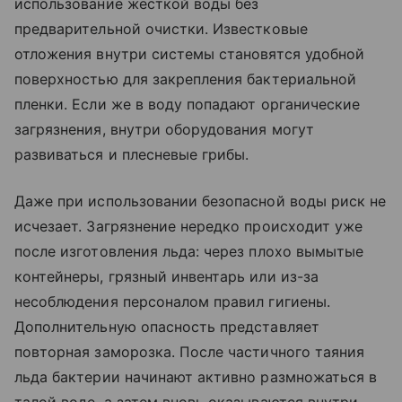
использование жесткой воды без
предварительной очистки. Известковые
отложения внутри системы становятся удобной
поверхностью для закрепления бактериальной
пленки. Если же в воду попадают органические
загрязнения, внутри оборудования могут
развиваться и плесневые грибы.
Даже при использовании безопасной воды риск не
исчезает. Загрязнение нередко происходит уже
после изготовления льда: через плохо вымытые
контейнеры, грязный инвентарь или из-за
несоблюдения персоналом правил гигиены.
Дополнительную опасность представляет
повторная заморозка. После частичного таяния
льда бактерии начинают активно размножаться в
талой воде, а затем вновь оказываются внутри