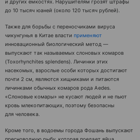
и других емкостях. Нарушителям грозят штрафы
до 10 тысяч юаней (около 120 тысяч рублей).
Также для борьбы с переносчиками вируса
чикунгунья в Китае власти
применяют
инновационный биологический метод —
выпускают так называемых слоновых комаров
(Toxorhynchites splendens). Личинки этих
насекомых, взрослые особи которых достигают
почти 2 см, являются хищниками и питаются
личинками обычных комаров рода Aedes.
«Слоновые комары» не кусают людей и не пьют
кровь млекопитающих, поэтому безопасны
для человека.
Кроме того, в водоемы города Фошань выпускают
пресноводную рыбу, которая поедает яйца