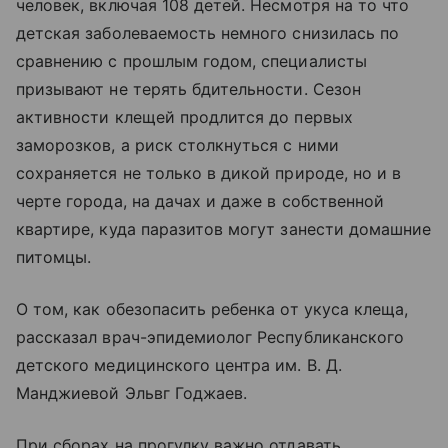
человек, включая 108 детей. Несмотря на то что
детская заболеваемость немного снизилась по
сравнению с прошлым годом, специалисты
призывают не терять бдительности. Сезон
активности клещей продлится до первых
заморозков, а риск столкнуться с ними
сохраняется не только в дикой природе, но и в
черте города, на дачах и даже в собственной
квартире, куда паразитов могут занести домашние
питомцы.
О том, как обезопасить ребенка от укуса клеща,
рассказал врач-эпидемиолог Республиканского
детского медицинского центра им. В. Д.
Манджиевой Эльвг Годжаев.
При сборах на прогулку важно отдавать