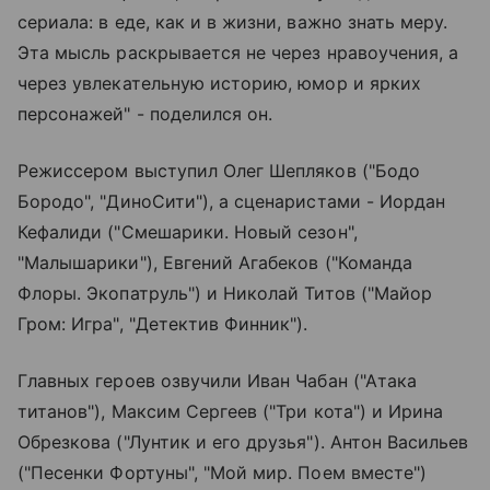
сериала: в еде, как и в жизни, важно знать меру.
Эта мысль раскрывается не через нравоучения, а
через увлекательную историю, юмор и ярких
персонажей" - поделился он.
Режиссером выступил Олег Шепляков ("Бодо
Бородо", "ДиноСити"), а сценаристами - Иордан
Кефалиди ("Смешарики. Новый сезон",
"Малышарики"), Евгений Агабеков ("Команда
Флоры. Экопатруль") и Николай Титов ("Майор
Гром: Игра", "Детектив Финник").
Главных героев озвучили Иван Чабан ("Атака
титанов"), Максим Сергеев ("Три кота") и Ирина
Обрезкова ("Лунтик и его друзья"). Антон Васильев
("Песенки Фортуны", "Мой мир. Поем вместе")