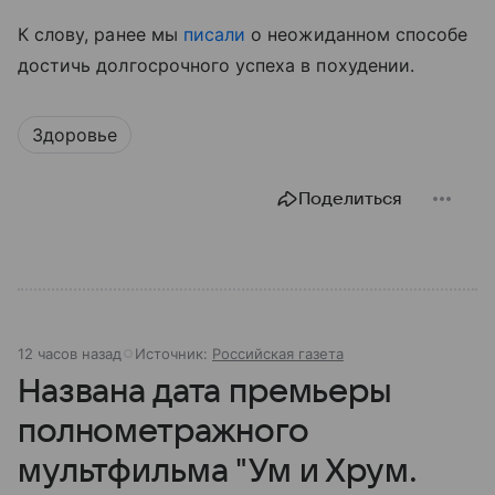
К слову, ранее мы
писали
о неожиданном способе
достичь долгосрочного успеха в похудении.
Здоровье
Поделиться
12 часов назад
Источник:
Российская газета
Названа дата премьеры
полнометражного
мультфильма "Ум и Хрум.