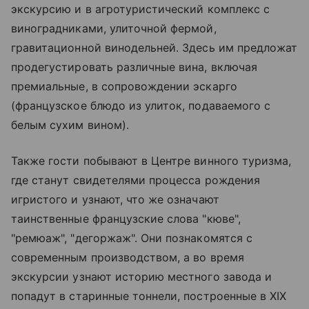
экскурсию и в агротуристический комплекс с
виноградниками, улиточной фермой,
гравитационной винодельней. Здесь им предложат
продегустировать различные вина, включая
премиальные, в сопровождении эскарго
(французское блюдо из улиток, подаваемого с
белым сухим вином).
Также гости побывают в Центре винного туризма,
где станут свидетелями процесса рождения
игристого и узнают, что же означают
таинственные французские слова "кюве",
"ремюаж", "дегоржаж". Они познакомятся с
современным производством, а во время
экскурсии узнают историю местного завода и
попадут в старинные тоннели, построенные в XIX