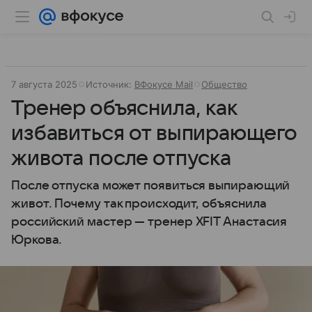
7 августа 2025
Источник:
ВФокусе Mail
Общество
Тренер объяснила, как
избавиться от выпирающего
живота после отпуска
После отпуска может появиться выпирающий
живот. Почему так происходит, объяснила
российский мастер — тренер XFIT Анастасия
Юркова.