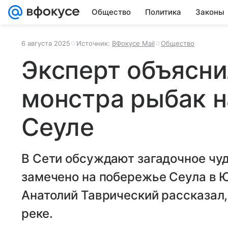
Общество
Политика
Законы
6 августа 2025
Источник:
ВФокусе Mail
Общество
Эксперт объяснил
монстра рыбак н
Сеуле
В Сети обсуждают загадочное чу
замечено на побережье Сеула в 
Анатолий Таврический рассказал,
реке.