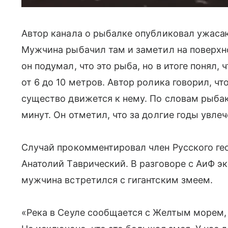
Автор канала о рыбалке опубликовал ужасаю
Мужчина рыбачил там и заметил на поверхно
он подумал, что это рыба, но в итоге понял, 
от 6 до 10 метров. Автор ролика говорил, чт
существо движется к нему. По словам рыбак
минут. Он отметил, что за долгие годы увле
Случай прокомментировал член Русского ге
Анатолий Таврический. В разговоре с АиФ э
мужчина встретился с гигантским змеем.
«Река в Сеуле сообщается с Желтым морем, 