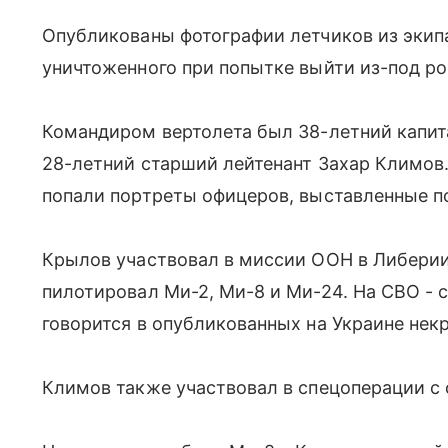
Опубликованы фотографии летчиков из экип
уничтоженного при попытке выйти из-под ро
Командиром вертолета был 38-летний капит
28-летний старший лейтенант Захар Климов.
попали портреты офицеров, выставленные п
Крылов участвовал в миссии ООН в Либерии
пилотировал Ми-2, Ми-8 и Ми-24. На СВО - с
говорится в опубликованных на Украине некр
Климов также участвовал в спецоперации с с