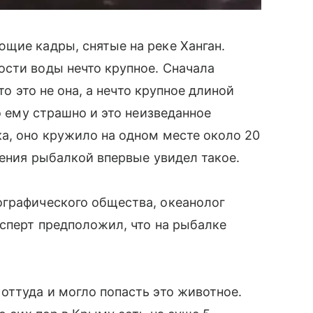
щие кадры, снятые на реке Ханган.
сти воды нечто крупное. Сначала
что это не она, а нечто крупное длиной
о ему страшно и это неизведанное
а, оно кружило на одном месте около 20
чения рыбалкой впервые увидел такое.
ографического общества, океанолог
ксперт предположил, что на рыбалке
оттуда и могло попасть это животное.