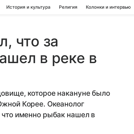
История и культура
Религия
Колонки и интервью
, что за
ашел в реке в
довище, которое накануне было
Южной Корее. Океанолог
 что именно рыбак нашел в