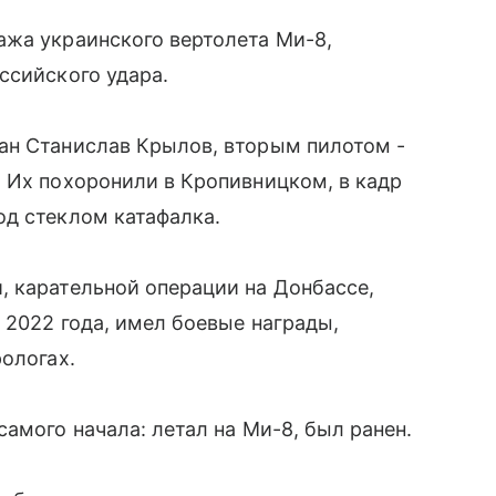
ажа украинского вертолета Ми-8,
ссийского удара.
ан Станислав Крылов, вторым пилотом -
 Их похоронили в Кропивницком, в кадр
од стеклом катафалка.
, карательной операции на Донбассе,
 2022 года, имел боевые награды,
ологах.
амого начала: летал на Ми-8, был ранен.