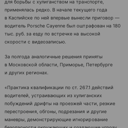
для борьбы с хулиганством на транспорте,
применялась редко. В начале текущего года
в Каспийске по ней впервые вынесли приговор —
водитель Porsche Cayenne был оштрафован на 180
тыс. руб. за езду по встречке на высокой
скорости с видеозаписью.
За полгода аналогичные решения приняты
в Московской области, Приморье, Петербурге
и других регионах.
«Практика квалификации по ст. 267.1 действий
водителей, устраивающих из хулиганских
побуждений дрифты на проезжей части, резкие
перестроения, обгоны, подрезания и другие
маневры, демонстрирующие игнорирование
безопасности окружающих и создающие угрозу