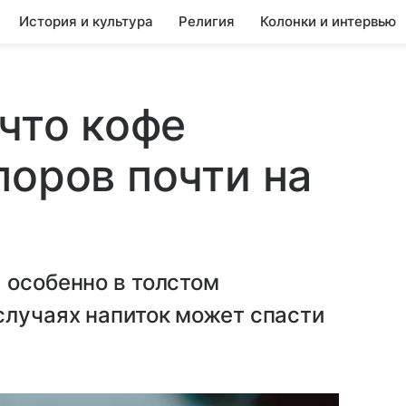
История и культура
Религия
Колонки и интервью
 что кофе
поров почти на
 особенно в толстом
случаях напиток может спасти