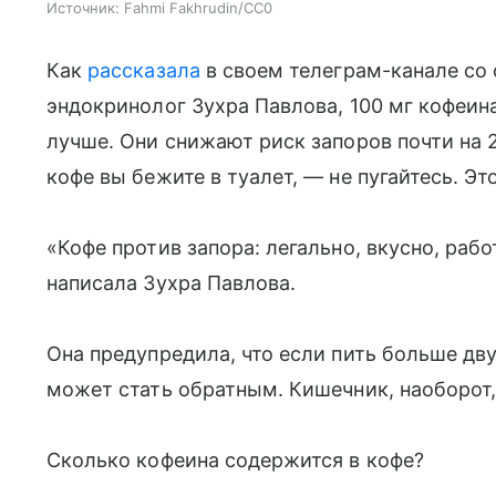
Источник:
Fahmi Fakhrudin/СС0
Как
рассказала
в своем телеграм-канале со
эндокринолог Зухра Павлова, 100 мг кофеин
лучше. Они снижают риск запоров почти на 2
кофе вы бежите в туалет, — не пугайтесь. Эт
«Кофе против запора: легально, вкусно, раб
написала Зухра Павлова.
Она предупредила, что если пить больше дву
может стать обратным. Кишечник, наоборот,
Сколько кофеина содержится в кофе?