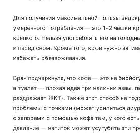
Для получения максимальной пользы эндок
умеренного потребления — это 1−2 чашки кр
крепкого. Нельзя употреблять его на голодн
и перед сном. Кроме того, кофе нужно запив
избежать обезвоживания.
Врач подчеркнула, что кофе — это не биойог
в туалет — плохая идея при наличии язвы, га
раздражает ЖКТ). Также этот способ не под
проблемы с почками (может усилиться диуре
с запорами с помощью кофе тем, у кого есть
давление — напиток может усугубить эти п