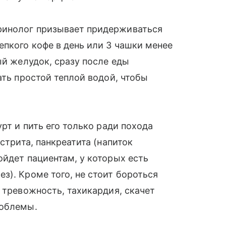
ринолог призывает придерживаться
епкого кофе в день или 3 чашки менее
ый желудок, сразу после еды
ать простой теплой водой, чтобы
урт и пить его только ради похода
стрита, панкреатита (напиток
ойдет пациентам, у которых есть
з). Кроме того, не стоит бороться
 тревожность, тахикардия, скачет
роблемы.