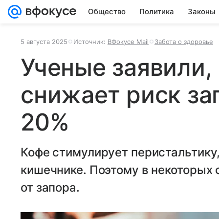
Общество
Политика
Законы
5 августа 2025
Источник:
ВФокусе Mail
Забота о здоровье
Ученые заявили,
снижает риск за
20%
Кофе стимулирует перистальтику,
кишечнике. Поэтому в некоторых 
от запора.