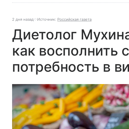
2 дня назад
Источник:
Российская газета
Диетолог Мухина
как восполнить 
потребность в в