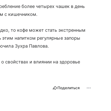
ребление более четырех чашек в день
ам с кишечником.
дко, то кофе может стать экстренным
ь этим напитком регулярные запоры
лючила Зухра Павлова.
л
о свойствах и влиянии на здоровье
Поделиться