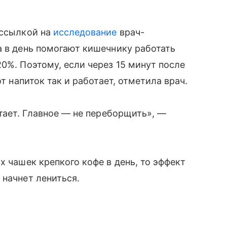
 ссылкой на
исследование
врач-
а в день помогают кишечнику работать
0%. Поэтому, если через 15 минут после
от напиток так и работает, отметила врач.
отает. Главное — не переборщить», —
х чашек крепкого кофе в день, то эффект
 начнет лениться.