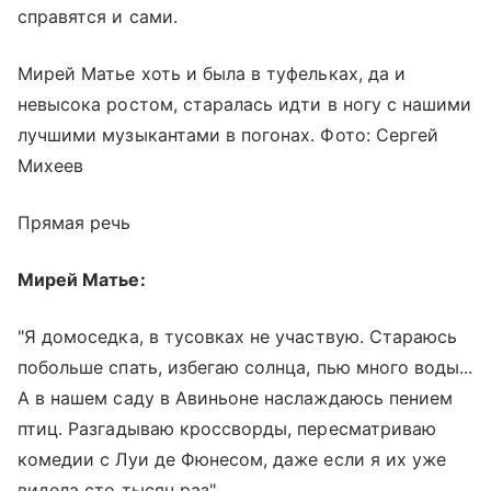
справятся и сами.
Мирей Матье хоть и была в туфельках, да и
невысока ростом, старалась идти в ногу с нашими
лучшими музыкантами в погонах. Фото: Сергей
Михеев
Прямая речь
Мирей Матье:
"Я домоседка, в тусовках не участвую. Стараюсь
побольше спать, избегаю солнца, пью много воды...
А в нашем саду в Авиньоне наслаждаюсь пением
птиц. Разгадываю кроссворды, пересматриваю
комедии с Луи де Фюнесом, даже если я их уже
видела сто тысяч раз".