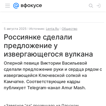
5 августа 2025
Источник:
Lenta.Ru
Общество
Россиянке сделали
предложение у
извергающегося вулкана
Оперной певице Виктории Васильевой
сделали предложение руки и сердца рядом с
извергающейся Ключевской сопкой на
Камчатке. Соответствующие кадры
публикует Telegram-канал Amur Mash.
«Заветное “да” прозвучало на Плоском