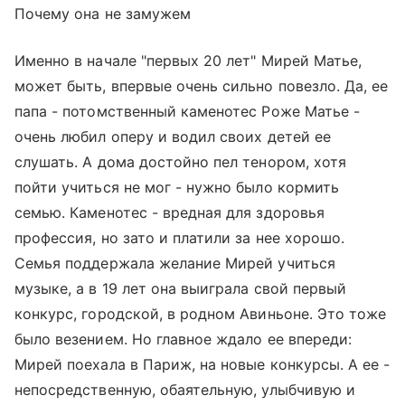
Почему она не замужем
Именно в начале "первых 20 лет" Мирей Матье,
может быть, впервые очень сильно повезло. Да, ее
папа - потомственный каменотес Роже Матье -
очень любил оперу и водил своих детей ее
слушать. А дома достойно пел тенором, хотя
пойти учиться не мог - нужно было кормить
семью. Каменотес - вредная для здоровья
профессия, но зато и платили за нее хорошо.
Семья поддержала желание Мирей учиться
музыке, а в 19 лет она выиграла свой первый
конкурс, городской, в родном Авиньоне. Это тоже
было везением. Но главное ждало ее впереди:
Мирей поехала в Париж, на новые конкурсы. А ее -
непосредственную, обаятельную, улыбчивую и