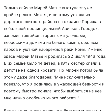
Только сейчас Мирей Матье выступает уже
крайне редко. Может, и поэтому уехала из
дорогого элитного района на окраине Парижа в
небольшой провинциальный Авиньон. Городок,
запоминающийся старинными улочками,
неброскими домами из белого камня, обилием
парков и уютной набережной реки Роны. Именно
здесь Мирей Матье и родилась 22 июля 1946 года.
В их семье было 14 детей, а пять сестер спали в
детстве на одной кровати. Но Мирей потом была
этому даже благодарна: "Мне исключительно
повезло, что я родилась в ужасающей бедности и
поэтому быстро поняла: чтобы выбраться из нее,
мне нужно особенно много работать".
Вот так она, милая девочка с большими глазами,