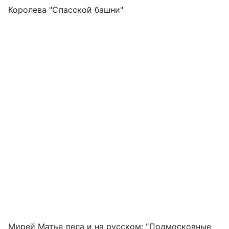
Королева "Спасской башни"
Мирей Матье пела и на русском: "Подмосковные