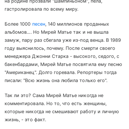
на родине прозвали "шампиньоном", пела,
гастролировала по всему миру.
Более 1000
песен
, 140 миллионов проданных
альбомов.... Но Мирей Матье так и не вышла
замуж, пару раз сбегала уже из-под венца. В 1989
году выяснилось, почему. После смерти своего
менеджера Джонни Старка - высокого, седого, с
бакенбардами, Мирей Матье посвятила ему песню
"Американец". Долго горевала. Репортеры тогда
писали: "Всю жизнь она любила только его".
Так ли это? Сама Мирей Матье никогда не
комментировала. Но то, что есть женщины,
которые никогда не смешивают работу и личную
жизнь, - это факт.