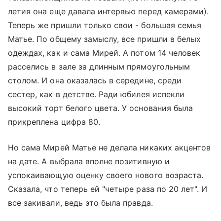
летия она еще давала интервью перед камерами).
Теперь же пришли только свои - большая семья
Матье. По общему замыслу, все пришли в белых
одеждах, как и сама Мирей. А потом 14 человек
расселись в зале за длинным прямоугольным
столом. И она оказалась в середине, среди
сестер, как в детстве. Ради юбилея испекли
высокий торт белого цвета. У основания была
прикреплена цифра 80.
Но сама Мирей Матье не делала никаких акцентов
на дате. А выбрала вполне позитивную и
успокаивающую оценку своего нового возраста.
Сказала, что теперь ей "четыре раза по 20 лет". И
все закивали, ведь это была правда.