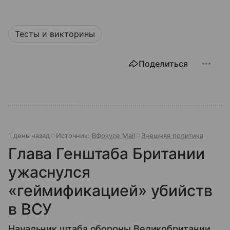
Тесты и викторины
Поделиться
1 день назад
Источник:
ВФокусе Mail
Внешняя политика
Глава Генштаба Британии
ужаснулся
«геймификацией» убийств
в ВСУ
Начальник штаба обороны Великобритании