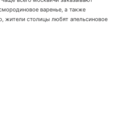
смородиновое варенье, а также
го, жители столицы любят апельсиновое