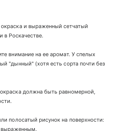
 окраска и выраженный сетчатый
и в Роскачестве.
те внимание на ее аромат. У спелых
ый "дынный" (хотя есть сорта почти без
 окраска должна быть равномерной,
ости.
или полосатый рисунок на поверхности:
е выраженным.