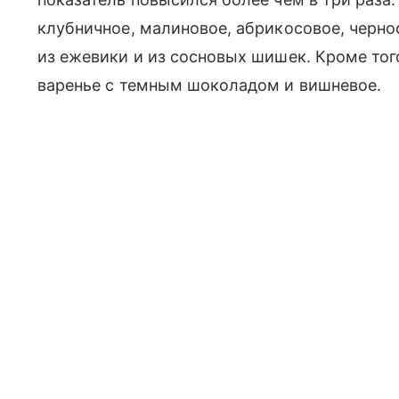
клубничное, малиновое, абрикосовое, черно
из ежевики и из сосновых шишек. Кроме то
варенье с темным шоколадом и вишневое.