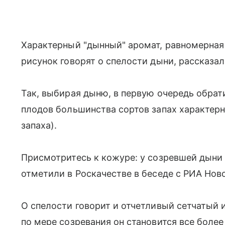
Характерный "дынный" аромат, равномерная
рисунок говорят о спелости дыни, рассказал
Так, выбирая дыню, в первую очередь обрати
плодов большинства сортов запах характерн
запаха).
Присмотритесь к кожуре: у созревшей дыни
отметили в Роскачестве в беседе с РИА Нов
О спелости говорит и отчетливый сетчатый 
по мере созревания он становится все боле