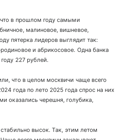
 что в прошлом году самыми
бничное, малиновое, вишневое,
оду пятерка лидеров выглядит так:
ородиновое и абрикосовое. Одна банка
 году 227 рублей.
ли, что в целом москвичи чаще всего
024 года по лето 2025 года спрос на них
ми оказались черешня, голубика,
 стабильно высок. Так, этим летом
. Чаще всего москвичи заказывают