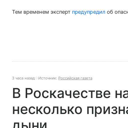
Тем временем эксперт
предупредил
об опасн
3 часа назад
Источник:
Российская газета
В Роскачестве н
несколько призн
дыни