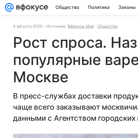
Общество
Политика
Законы
4 августа 2025
Источник:
ВФокусе Mail
Общество
Рост спроса. На
популярные варе
Москве
В пресс-службах доставки продук
чаще всего заказывают москвичи
данными с Агентством городских