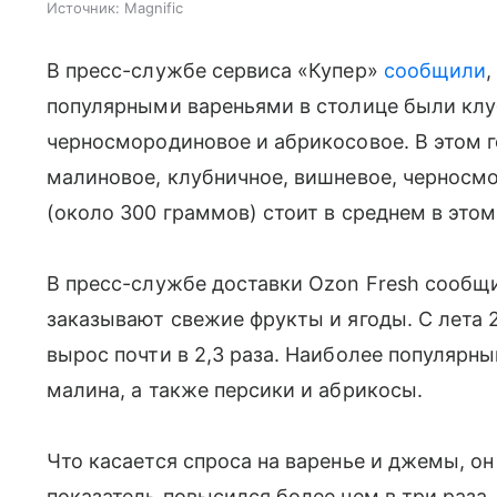
Источник:
Magnific
В пресс-службе сервиса «Купер»
сообщили
,
популярными вареньями в столице были клу
черносмородиновое и абрикосовое. В этом г
малиновое, клубничное, вишневое, черносм
(около 300 граммов) стоит в среднем в этом
В пресс-службе доставки Ozon Fresh сообщи
заказывают свежие фрукты и ягоды. С лета 2
вырос почти в 2,3 раза. Наиболее популярны
малина, а также персики и абрикосы.
Что касается спроса на варенье и джемы, он
показатель повысился более чем в три раза