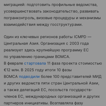
миграцией: подготовить профильные ведомства,
усовершенствовать законодательство, развивать
погранконтроль, визовые процедуры и механизмы
взаимодействия между госструктурами.
Один из ключевых регионов работы ICMPD —
Центральная Азия. Организация с 2003 года
реализует здесь крупнейшую программу ЕС
по управлению границами BOMCA.
В феврале
стартовала
11 фаза проекта стоимостью
€12 млн. В 2025 году итоги 10 фазы
BOMCA
подводили
более 100 представителей МИД
и других ведомств пяти стран Центральной Азии,
а также делегаций ЕС, посольств государств-
членов ЕС, международных организаций и других
партнеров инициативы. Возглавляла фазу