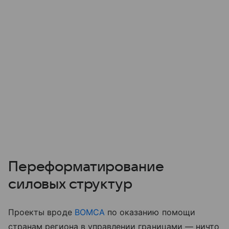
Переформатирование
силовых структур
Проекты вроде
BOMCA
по оказанию помощи
странам региона в управлении границами — ничто