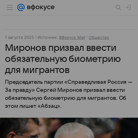
1 августа 2025
Источник:
ВФокусе Mail
Общество
Миронов призвал ввести
обязательную биометрию
для мигрантов
Председатель партии «Справедливая Россия —
За правду» Сергей Миронов призвал ввести
обязательную биометрию для мигрантов. Об
этом пишет «Абзац».