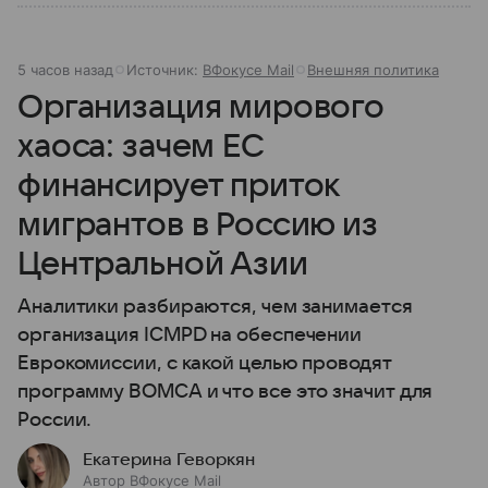
5 часов назад
Источник:
ВФокусе Mail
Внешняя политика
Организация мирового
хаоса: зачем ЕС
финансирует приток
мигрантов в Россию из
Центральной Азии
Аналитики разбираются, чем занимается
организация ICMPD на обеспечении
Еврокомиссии, с какой целью проводят
программу BOMCA и что все это значит для
России.
Екатерина Геворкян
Автор ВФокусе Mail