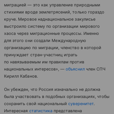
миграцией — это как управление природными
стихиями вроде землетрясений, только гораздо
круче. Мировое наднациональное закулисье
выстроило систему по организации мирового
хаоса через миграционные процессы. Именно
для этого они создали Международную
организацию по миграции, членство в которой
принуждает стран-участниц играть
по навязываемым им правилам против
национальных интересов», —
объяснил
член СПЧ
Кирилл Кабанов.
Он убежден, что Россия изначально не должна
была участвовать в подобных организациях, чтобы
сохранить свой национальный
суверенитет
.
Интересная
статистика
представлена