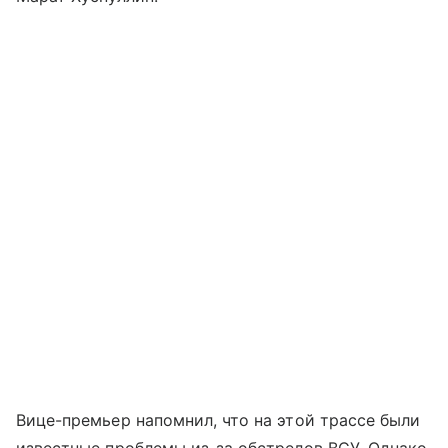
Вице-премьер напомнил, что на этой трассе были
известные проблемы из-за обстрелов ВСУ. Однако