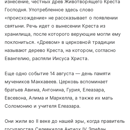
изнесение, честных древ Животворящего Креста
Господня. Употребленное здесь слово
«происхождение» не рассказывает о появлении
святыни. Речь идет о вынесении Креста из
хранилища, после которого верующие могли ему
поклониться. «Древом» в церковной традиции
называют дерево Креста, на котором, согласно
Евангелию, распяли Иисуса Христа.
Еще одно событие 14 августа — день памяти
мучеников Маккавеев. Церковь вспоминает
братьев Авима, Антонина, Гурия, Елеазара,
Евсевона, Алима и Маркелла, а также их мать
Соломонию и учителя Елеазара.
Они жили во II веке до нашей эры, когда правитель
государства Селевкидов Антиох IV Эпифан