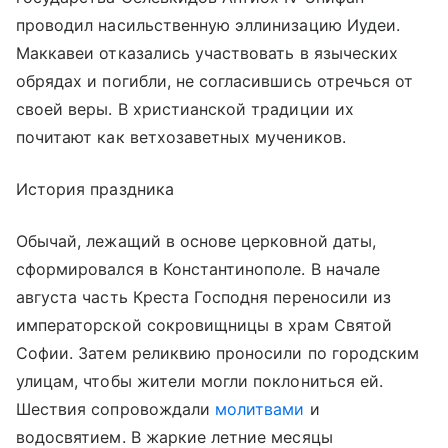
проводил насильственную эллинизацию Иудеи.
Маккавеи отказались участвовать в языческих
обрядах и погибли, не согласившись отречься от
своей веры. В христианской традиции их
почитают как ветхозаветных мучеников.
История праздника
Обычай, лежащий в основе церковной даты,
сформировался в Константинополе. В начале
августа часть Креста Господня переносили из
императорской сокровищницы в храм Святой
Софии. Затем реликвию проносили по городским
улицам, чтобы жители могли поклониться ей.
Шествия сопровождали
молитвами
и
водосвятием. В жаркие летние месяцы