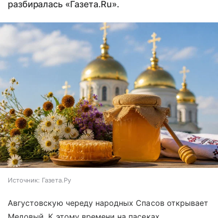
разбиралась «Газета.Ru».
Источник:
Газета.Ру
Августовскую череду народных Спасов открывает
Медовый. К этому времени на пасеках