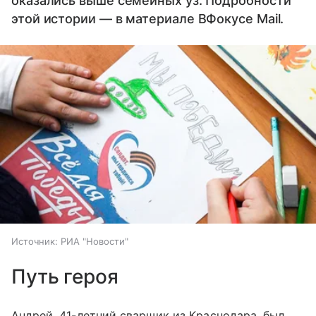
оказались выше семейных уз. Подробности
этой истории — в материале ВФокусе Mail.
Источник:
РИА "Новости"
Путь героя
Андрей, 41-летний сварщик из Краснодара, был