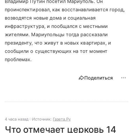
Владимир Путин посетил Мариуполь. Он
проинспектировал, как восстанавливается город,
возводятся новые дома и социальная
инфраструктура, и пообщался с местными
жителями. Мариупольцы тогда рассказали
президенту, что живут в новых квартирах, и
сообщили о существующих на тот момент
проблемах.
Поделиться
4 часа назад
Источник:
Газета.Ру
Что отмечает церковь 14