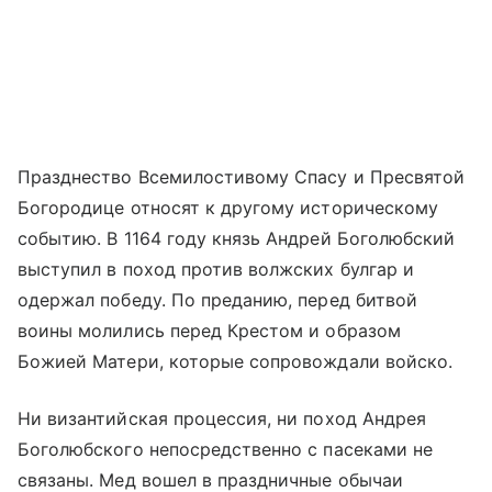
Празднество Всемилостивому Спасу и Пресвятой
Богородице относят к другому историческому
событию. В 1164 году князь Андрей Боголюбский
выступил в поход против волжских булгар и
одержал победу. По преданию, перед битвой
воины молились перед Крестом и образом
Божией Матери, которые сопровождали войско.
Ни византийская процессия, ни поход Андрея
Боголюбского непосредственно с пасеками не
связаны. Мед вошел в праздничные обычаи