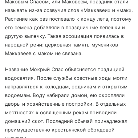
Маковым Спасом, или Маковеем, праздник стали
называть из-за созвучия слов «Маккавеи» и «мак».
Растение как раз поспевало к концу лета, поэтому
его семена добавляли в праздничные лепешки и
другую выпечку. Такая ассоциация появилась в
народной речи: церковная память мучеников
Маккавеев с маком не связана.
Название Мокрый Спас объясняется традицией
водосвятия. После службы крестные ходы могли
направляться к колодцам, родникам и открытым
водоемам. Воду набирали домой, ею окропляли
дворы и хозяйственные постройки. В отдельных
местностях к освященным рекам приводили
домашний скот. Последний обычай принадлежал
преимущественно крестьянской обрядовой