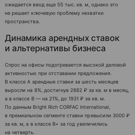
ожидается ввод еще 55 тыс. кв. м, однако это
не решает ключевую проблему нехватки
пространства.
Динамика арендных ставок
и альтернативы бизнеса
Спрос на офисы подогревается высокой деловой
активностью при отставании предложения.
В классе A арендные ставки за шесть месяцев
выросли на 8%, достигнув 2882 ₽ за кв. м в месяц,
а в классе B — на 21%, до 1931 ₽ за кв. м.
По данным Bright Rich CORFAC International,
в премиальном сегменте ставки превысили 3000 ₽
за кв. м, а в классе B+ за год увеличились
на четверть.