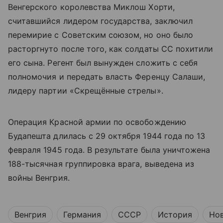
Венгерского королевства Миклош Хорти,
считавшийся лидером государства, заключил
перемирие с Советским союзом, но оно было
расторгнуто после того, как солдаты СС похитили
его сына. Регент был вынужден сложить с себя
полномочия и передать власть Ференцу Салаши,
лидеру партии «Скрещённые стрелы».
Операция Красной армии по освобождению
Будапешта длилась с 29 октября 1944 года по 13
февраля 1945 года. В результате была уничтожена
188-тысячная группировка врага, выведена из
войны Венгрия.
Венгрия
Германия
СССР
История
Но