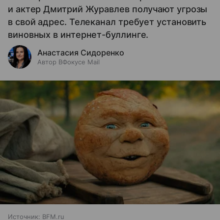
и актер Дмитрий Журавлев получают угрозы
в свой адрес. Телеканал требует установить
виновных в интернет-буллинге.
Анастасия Сидоренко
Автор ВФокусе Mail
Источник:
BFM.ru