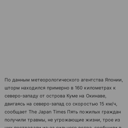
По данным метеорологического агентства Японии,
шторм находился примерно в 160 километрах к
северо-западу от острова Куме на Окинаве,
двигаясь на северо-запад со скоростью 15 км/ч,
сообщает The Japan Times Пять пожилых граждан
получили травмы, не угрожающие жизни, трое из
них пострадали из-за сильного ветра, сообщили в