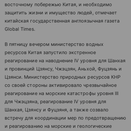
восточному побережью Китая, и необходимо
защитить жизни и имущество людей, отмечает
китайская государственная англоязычная газета
Global Times.
В пятницу вечером министерство водных
ресурсов Китая запустило экстренное
реагирование на наводнение IV уровня для Шанхая
и провинций Цзянсу, Чжэцзян, Аньхой, Фуцзянь и
Цзянси. Министерство природных ресурсов КНР
со своей стороны активировало чрезвычайное
реагирование на морские катастрофы уровня III
для Чжэцзяна, реагирование IV уровня для
Шанхая, Цзянсу и Фуцзяня, а также созвало
встречу для координации мер по предотвращению
и реагированию на морские и геологические