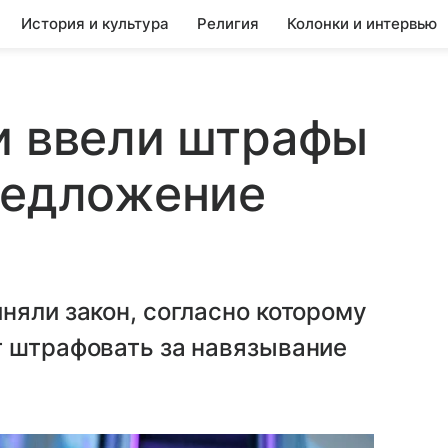
История и культура
Религия
Колонки и интервью
и ввели штрафы
редложение
няли закон, согласно которому
т штрафовать за навязывание