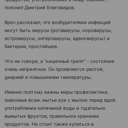
пояснил Дмитрий Благовидов.
Врач рассказал, что возбудителями инфекций
могут быть вирусы (ротавирусы, норовирусы,
астровирусы, энтеровирусы, аденовирусы) и
бактерии, простейшие.
Что ни говори, а "кишечный грипп" - состояние
очень неприятное. Он проявляется рвотой,
диареей и повышением температуры.
Именно поэтому важны меры профилактики,
знакомые всем: мытье рук с мылом перед едой,
употребление кипяченой воды и тщательно
вымытых фруктов, правильное хранение
продуктов. Не стоит также купаться в