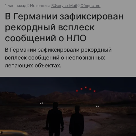
1 час назад
Источник:
ВФокусе Mail
Общество
В Германии зафиксирован
рекордный всплеск
сообщений о НЛО
В Германии зафиксировали рекордный
всплеск сообщений о неопознанных
летающих объектах.