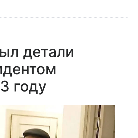
ыл детали
идентом
3 году