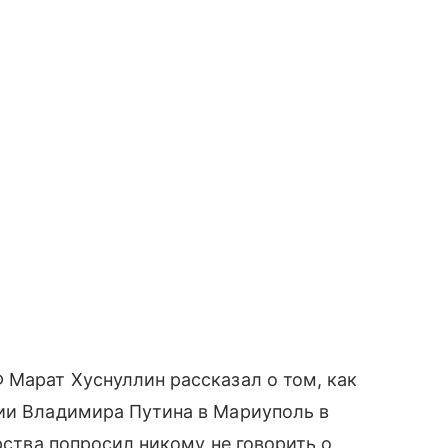
 Марат Хуснуллин рассказал о том, как
сии Владимира Путина в Мариуполь в
арства попросил никому не говорить о