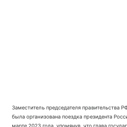
Заместитель председателя правительства РФ
была организована поездка президента Рос
марте 2023 года, упомянув, что глава госуд