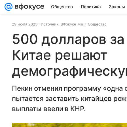
Общество
Политика
Законы
29 июля 2025
Источник:
ВФокусе Mail
Общество
500 долларов за 
Китае решают
демографическу
Пекин отменил программу «одна 
пытается заставить китайцев рож
выплаты ввели в КНР.