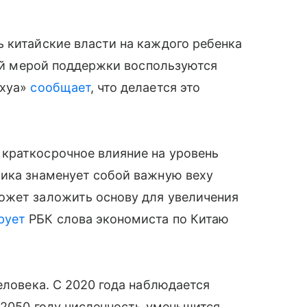
 китайские власти на каждого ребенка
кой мерой поддержки воспользуются
ьхуа»
сообщает
, что делается это
краткосрочное влияние на уровень
тика знаменует собой важную веху
ожет заложить основу для увеличения
рует
РБК слова экономиста по Китаю
еловека. С 2020 года наблюдается
 2050 году численность уменьшится