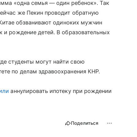
амма «одна семья — один ребенок». Так
Сейчас же Пекин проводит обратную
в Китае обзванивают одиноких мужчин
к и рождение детей. В образовательных
де студенты могут найти свою
тете по делам здравоохранения КНР.
или
аннулировать ипотеку при рождении
Поделиться