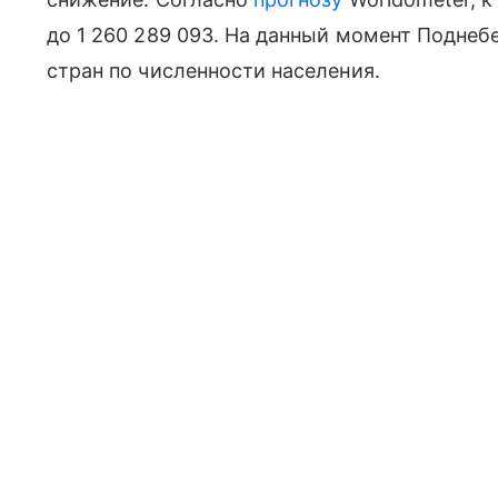
до 1 260 289 093. На данный момент Поднеб
стран по численности населения.