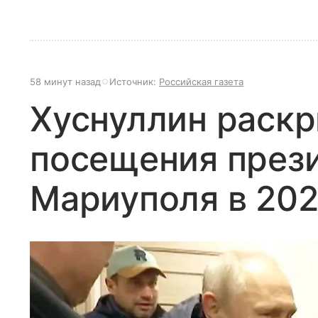
58 минут назад
Источник:
Российская газета
Хуснуллин раскр
посещения през
Мариуполя в 202