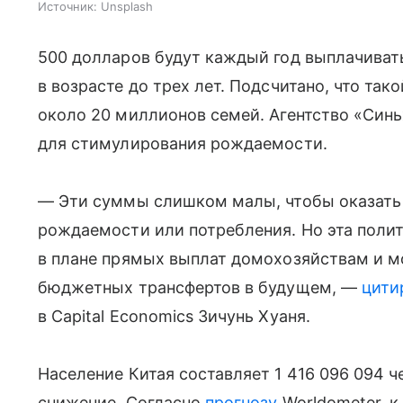
Источник:
Unsplash
500 долларов будут каждый год выплачивать
в возрасте до трех лет. Подсчитано, что та
около 20 миллионов семей. Агентство «Син
для стимулирования рождаемости.
— Эти суммы слишком малы, чтобы оказать 
рождаемости или потребления. Но эта поли
в плане прямых выплат домохозяйствам и м
бюджетных трансфертов в будущем, —
цити
в Capital Economics Зичунь Хуаня.
Население Китая составляет 1 416 096 094 ч
снижение. Согласно
прогнозу
Worldometer, к