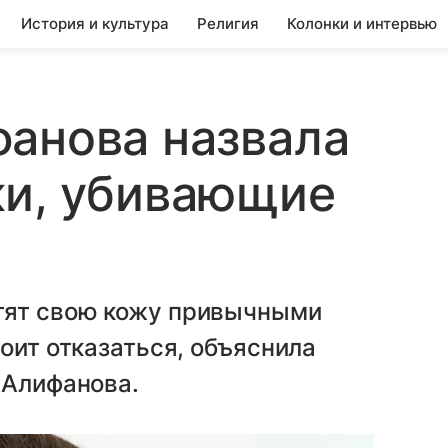
История и культура
Религия
Колонки и интервью
анова назвала
ки, убивающие
тят свою кожу привычными
оит отказаться, объяснила
 Алифанова.