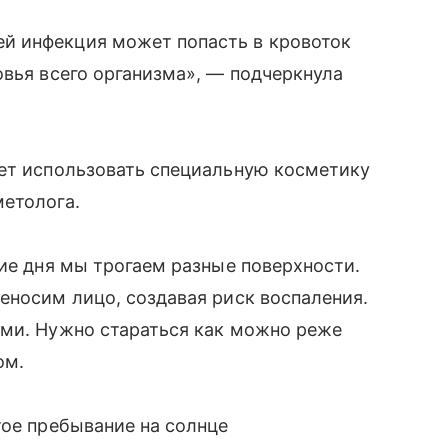
й инфекция может попасть в кровоток
овья всего организма», — подчеркнула
ует использовать специальную косметику
метолога.
ние дня мы трогаем разные поверхности.
еносим лицо, создавая риск воспаления.
ями. Нужно стараться как можно реже
ом.
тое пребывание на солнце