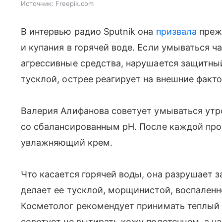
Источник:
Freepik.com
В интервью радио Sputnik она
призвала
прежд
и купания в горячей воде. Если умываться ча
агрессивные средства, нарушается защитный
тусклой, острее реагирует на внешние факто
Валерия Алифанова советует умываться утр
со сбалансированным рН. После каждой про
увлажняющий крем.
Что касается горячей воды, она разрушает 
делает ее тусклой, морщинистой, воспаленн
Косметолог рекомендует принимать теплый д
советует не вытирать кожу полотенцем, а н