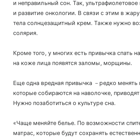
и неправильный сон. Так, ультрафиолетовое
и развитие онкологии. В связи с этим в жар
тела солнцезащитный крем. Также нужно во
солярия.
Кроме того, у многих есть привычка спать на
на коже лица появятся заломы, морщины.
Еще одна вредная привычка －редко менять п
которые собираются на наволочке, приводят
Нужно позаботиться о культуре сна.
«Чаще меняйте белье. По возможности спите
матрас, которые будут сохранять естествен