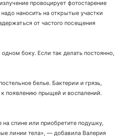
 излучение провоцирует фотостарение
у надо наносить на открытые участки
здержаться от частого посещения
 одном боку. Если так делать постоянно,
остельное белье. Бактерии и грязь,
 к появлению прыщей и воспалений.
 на спине или приобретите подушку,
ные линии тела», — добавила Валерия