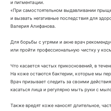
и пигментации.
«При самостоятельном выдавливании прыще
и вызвать негативные последствия для здор
Валерия Алифанова.
Для борьбы с угрями и акне врач рекоменд
или пройти профессиональную чистку у кос
Что касается частых прикосновений, в тече
На коже остаются бактерии, которые мы пер
Врач призывает следить за своими действи
касаться лица и регулярно мыть руки с мыл
Также вредят коже наносят длительное, час