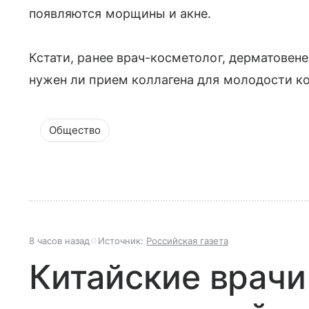
появляются морщины и акне.
Кстати, ранее врач-косметолог, дерматовен
нужен ли прием коллагена для молодости к
Общество
8 часов назад
Источник:
Российская газета
Китайские врачи