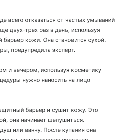
е всего отказаться от частых умываний
ще двух-трех раз в день, используя
 барьер кожи. Она становится сухой,
ры, предупредила эксперт.
ом и вечером, используя косметику
цедуры нужно наносить на лицо
защитный барьер и сушит кожу. Это
ой, она начинает шелушиться.
уш или ванну. После купания она
аносить увлажняющее средство.