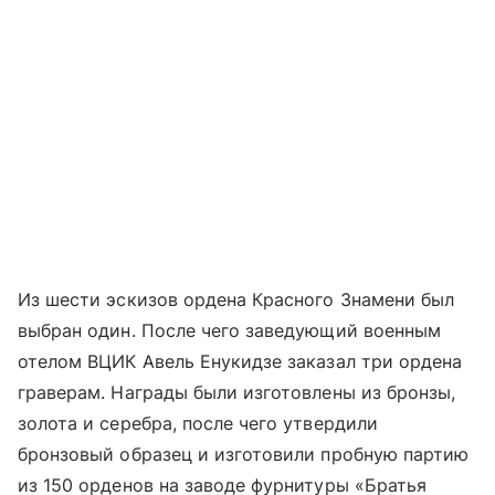
Из шести эскизов ордена Красного Знамени был
выбран один. После чего заведующий военным
отелом ВЦИК Авель Енукидзе заказал три ордена
граверам. Награды были изготовлены из бронзы,
золота и серебра, после чего утвердили
бронзовый образец и изготовили пробную партию
из 150 орденов на заводе фурнитуры «Братья