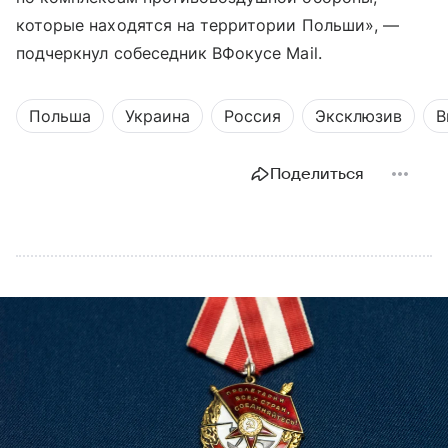
которые находятся на территории Польши», —
подчеркнул собеседник ВФокусе Mail.
Польша
Украина
Россия
Эксклюзив
В
Поделиться