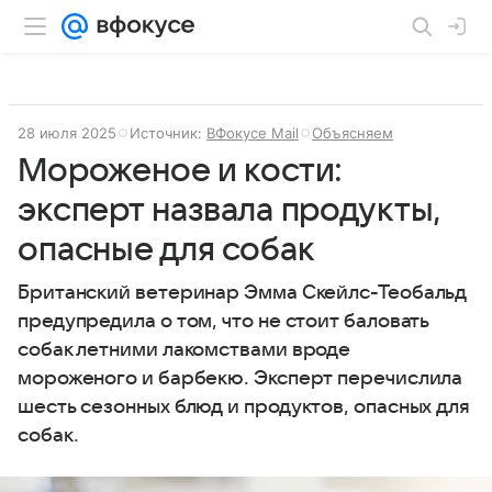
28 июля 2025
Источник:
ВФокусе Mail
Объясняем
Мороженое и кости:
эксперт назвала продукты,
опасные для собак
Британский ветеринар Эмма Скейлс-Теобальд
предупредила о том, что не стоит баловать
собак летними лакомствами вроде
мороженого и барбекю. Эксперт перечислила
шесть сезонных блюд и продуктов, опасных для
собак.