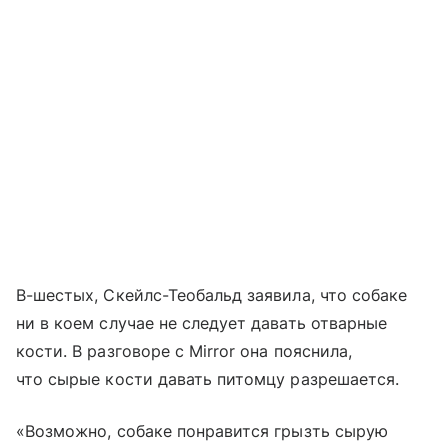
В-шестых, Скейлс-Теобальд заявила, что собаке
ни в коем случае не следует давать отварные
кости. В разговоре с Mirror она пояснила,
что сырые кости давать питомцу разрешается.
«Возможно, собаке понравится грызть сырую