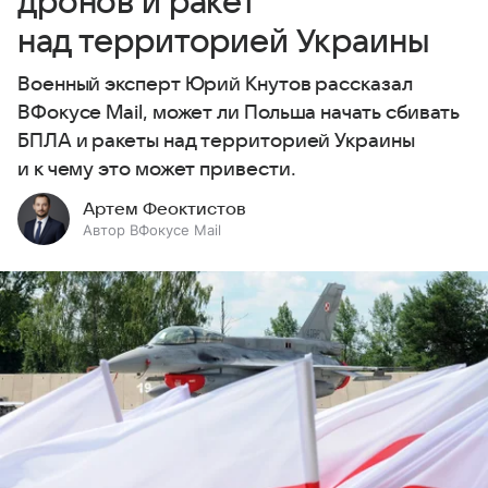
дронов и ракет
над территорией Украины
Военный эксперт Юрий Кнутов рассказал
ВФокусе Mail, может ли Польша начать сбивать
БПЛА и ракеты над территорией Украины
и к чему это может привести.
Артем Феоктистов
Автор ВФокусе Mail