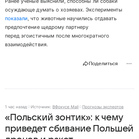
Ранее ученые выяснили, способны ли собаки
осуждающе думать о хозяевах. Эксперименты
показали
, что животные научились отдавать
предпочтение щедрому партнеру
перед эгоистичным после многократного
взаимодействия.
Поделиться
1 час назад
Источник:
ВФокусе Mail
Прогнозы экспертов
«Польский зонтик»: к чему
приведет сбивание Польшей