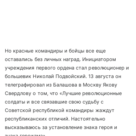
Но красные командиры и бойцы все еще
оставались без личных наград. Инициатором
учреждения первого ордена стал революционер и
большевик Николай Подвойский. 13 августа он
телеграфировал из Балашова в Москву Якову
Свердлову о том, что «Лучшие революционные
солдаты и все связавшие свою судьбу с
Советской республикой командиры жаждут
республиканских отличий. Настоятельно
высказываюсь за установление знака героя и
знака героизма».