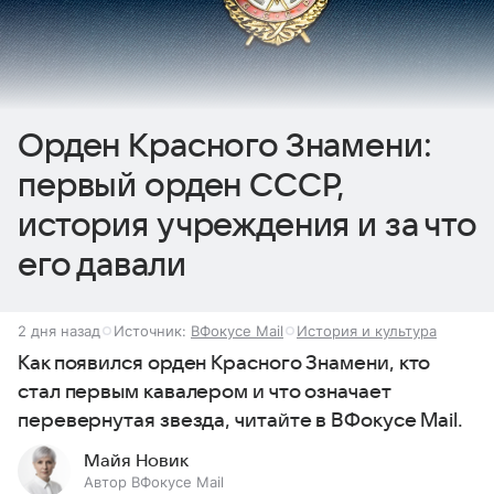
Орден Красного Знамени:
первый орден СССР,
история учреждения и за что
его давали
2 дня назад
Источник:
ВФокусе Mail
История и культура
Как появился орден Красного Знамени, кто
стал первым кавалером и что означает
перевернутая звезда, читайте в ВФокусе Mail.
Майя Новик
Автор ВФокусе Mail