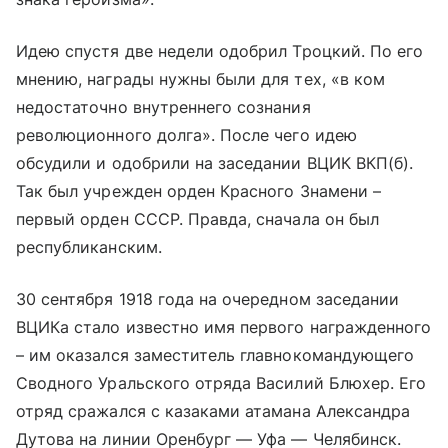
Идею спустя две недели одобрил Троцкий. По его
мнению, награды нужны были для тех, «в ком
недостаточно внутреннего сознания
революционного долга». После чего идею
обсудили и одобрили на заседании ВЦИК ВКП(б).
Так был учрежден орден Красного Знамени –
первый орден СССР. Правда, сначала он был
республиканским.
30 сентября 1918 года на очередном заседании
ВЦИКа стало известно имя первого награжденного
– им оказался заместитель главнокомандующего
Сводного Уральского отряда Василий Блюхер. Его
отряд сражался с казаками атамана Александра
Дутова на линии Оренбург — Уфа — Челябинск.