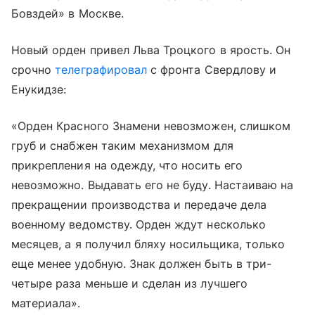
Бовздей» в Москве.
Новый орден привел Льва Троцкого в ярость. Он
срочно
телеграфировал
с фронта Свердлову и
Енукидзе:
«Орден Красного Знамени невозможен, слишком
груб и снабжен таким механизмом для
прикрепления на одежду, что носить его
невозможно. Выдавать его не буду. Настаиваю на
прекращении производства и передаче дела
военному ведомству. Орден ждут несколько
месяцев, а я получил бляху носильщика, только
еще менее удобную. Знак должен быть в три-
четыре раза меньше и сделан из лучшего
материала».