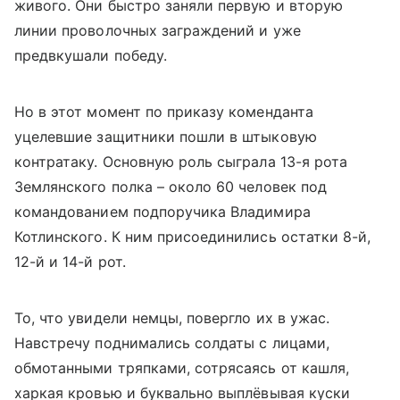
живого. Они быстро заняли первую и вторую
линии проволочных заграждений и уже
предвкушали победу.
Но в этот момент по приказу коменданта
уцелевшие защитники пошли в штыковую
контратаку. Основную роль сыграла 13-я рота
Землянского полка – около 60 человек под
командованием подпоручика Владимира
Котлинского. К ним присоединились остатки 8-й,
12-й и 14-й рот.
То, что увидели немцы, повергло их в ужас.
Навстречу поднимались солдаты с лицами,
обмотанными тряпками, сотрясаясь от кашля,
харкая кровью и буквально выплёвывая куски