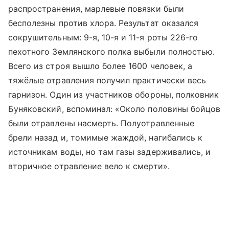
распространения, марлевые повязки были
бесполезны против хлора. Результат оказался
сокрушительным: 9-я, 10-я и 11-я роты 226-го
пехотного Землянского полка выбыли полностью.
Всего из строя вышло более 1600 человек, а
тяжёлые отравления получил практически весь
гарнизон. Один из участников обороны, полковник
Буняковский, вспоминал: «Около половины бойцов
были отравлены насмерть. Полуотравленные
брели назад и, томимые жаждой, нагибались к
источникам воды, но там газы задерживались, и
вторичное отравление вело к смерти».