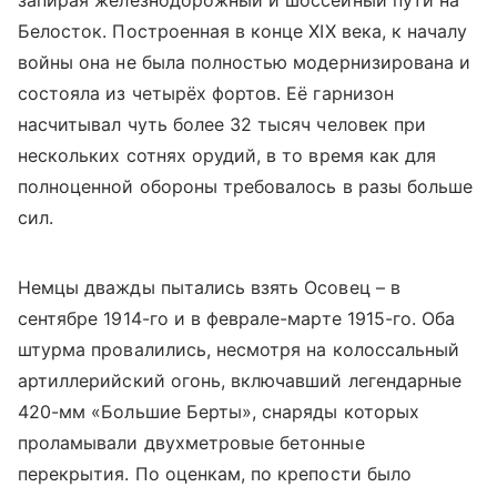
запирая железнодорожный и шоссейный пути на
Белосток. Построенная в конце XIX века, к началу
войны она не была полностью модернизирована и
состояла из четырёх фортов. Её гарнизон
насчитывал чуть более 32 тысяч человек при
нескольких сотнях орудий, в то время как для
полноценной обороны требовалось в разы больше
сил.
Немцы дважды пытались взять Осовец – в
сентябре 1914-го и в феврале-марте 1915-го. Оба
штурма провалились, несмотря на колоссальный
артиллерийский огонь, включавший легендарные
420-мм «Большие Берты», снаряды которых
проламывали двухметровые бетонные
перекрытия. По оценкам, по крепости было