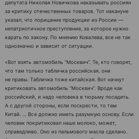
депутата Николая Новичкова наказывать россиян
за критику отечественных товаров. Тот накануне
указал, что порицание продукции из России —
непатриотичное преступление, за которое нужно
карать по закону. По мнению Ковалева, все не так
однозначно и зависит от ситуации.
«Вот взять автомобиль “Москвич”. Те, кто говорят,
что там только табличка российская, они
не правы. Табличка тоже китайская. Вот начнут
критиковать автомобиль “Москвич”. Вроде как
российский, и надо человека в тюрьму посадить.
А с другой стороны, если поскрести, то там
Китай. … Все должно иметь разумную основу. Если
человек покритиковал наше молоко, может,
справедливо. Оно из пальмового масла сделано.