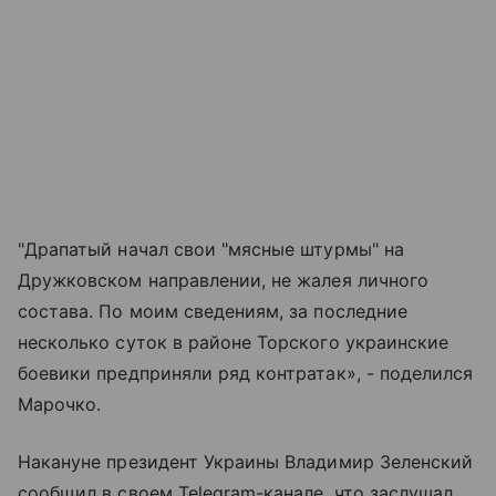
"Драпатый начал свои "мясные штурмы" на
Дружковском направлении, не жалея личного
состава. По моим сведениям, за последние
несколько суток в районе Торского украинские
боевики предприняли ряд контратак», - поделился
Марочко.
Накануне президент Украины Владимир Зеленский
сообщил в своем Telegram-канале, что заслушал