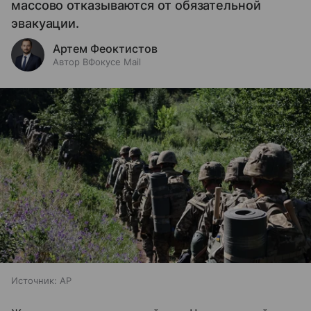
массово отказываются от обязательной
эвакуации.
Артем Феоктистов
Автор ВФокусе Mail
Источник:
AP