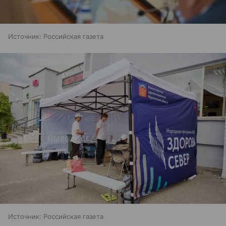
Источник:
Российская газета
Источник:
Российская газета