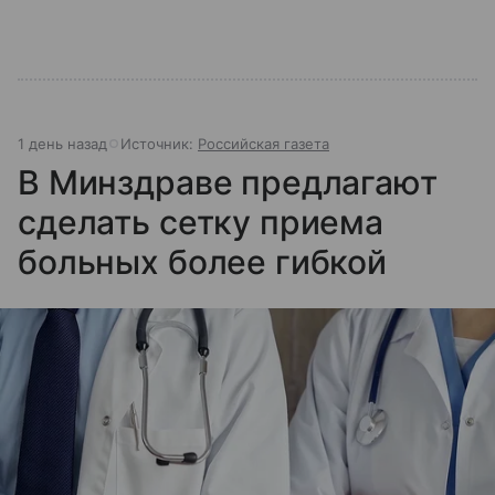
1 день назад
Источник:
Российская газета
В Минздраве предлагают
сделать сетку приема
больных более гибкой