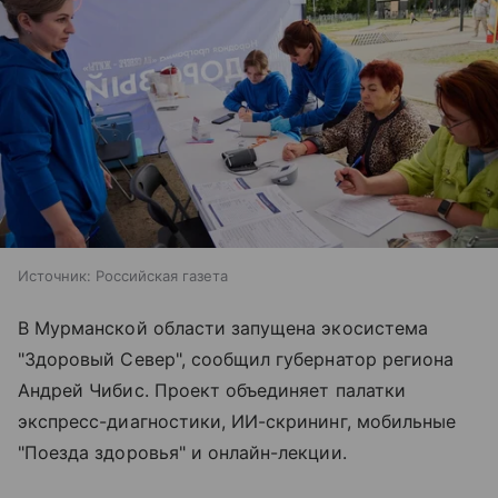
Источник:
Российская газета
В Мурманской области запущена экосистема
"Здоровый Север", сообщил губернатор региона
Андрей Чибис. Проект объединяет палатки
экспресс-диагностики, ИИ-скрининг, мобильные
"Поезда здоровья" и онлайн-лекции.