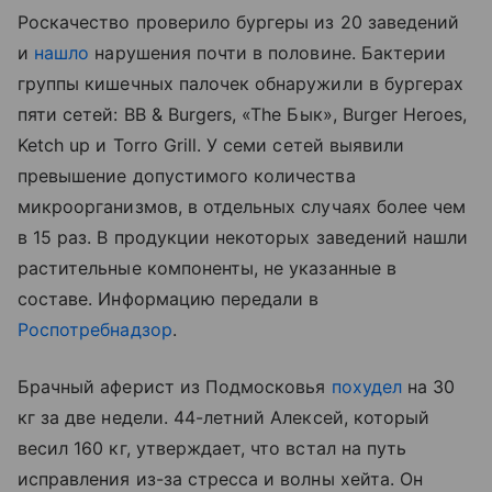
Роскачество проверило бургеры из 20 заведений
и
нашло
нарушения почти в половине. Бактерии
группы кишечных палочек обнаружили в бургерах
пяти сетей: BB & Burgers, «The Бык», Burger Heroes,
Ketch up и Torro Grill. У семи сетей выявили
превышение допустимого количества
микроорганизмов, в отдельных случаях более чем
в 15 раз. В продукции некоторых заведений нашли
растительные компоненты, не указанные в
составе. Информацию передали в
Роспотребнадзор
.
Брачный аферист из Подмосковья
похудел
на 30
кг за две недели. 44-летний Алексей, который
весил 160 кг, утверждает, что встал на путь
исправления из-за стресса и волны хейта. Он