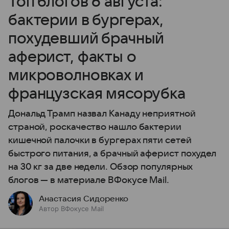
Топ блогов 6 августа:
бактерии в бургерах,
похудевший брачный
аферист, факты о
микроволновках и
французская мясорубка
Дональд Трамп назвал Канаду неприятной
страной, роскачество нашло бактерии
кишечной палочки в бургерах пяти сетей
быстрого питания, а брачный аферист похудел
на 30 кг за две недели. Обзор популярных
блогов — в материале ВФокусе Mail.
Анастасия Сидоренко
Автор ВФокусе Mail