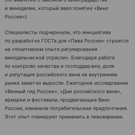
и виноделии, который ввел понятие «Вино
России»).
Специалисты подчеркнули, что инициатива
по разработке ГОСТа для «Пива России» строится
на «позитивном опыте регулирования
винодельческой отрасли». Благодаря работе
по контролю качества и господдержке, доля
и репутация российского вина на внутреннем
рынке заметно выросли. Ежегодное исследование
«Винный гид России», «Дни российского вина»,
ярмарки и фестивали, продвигающие Вино
России, изменили потребительские предпочтения.
Этот опыт планируют применить в пивоварении.