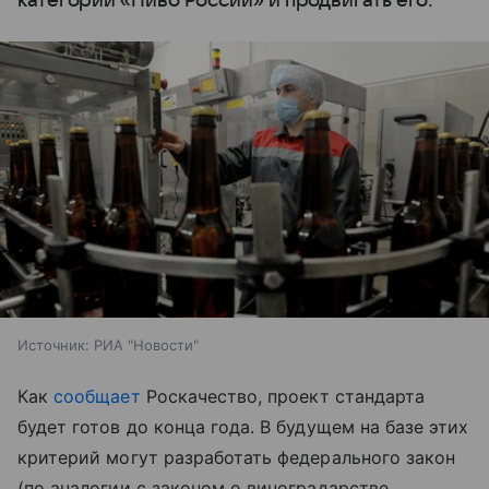
категории «Пиво России» и продвигать его.
Источник:
РИА "Новости"
Как
сообщает
Роскачество, проект стандарта
будет готов до конца года. В будущем на базе этих
критерий могут разработать федерального закон
(по аналогии с законом о виноградарстве