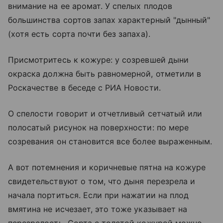
внимание на ее аромат. У спелых плодов
большинства сортов запах характерный "дынный"
(хотя есть сорта почти без запаха).
Присмотритесь к кожуре: у созревшей дыни
окраска должна быть равномерной, отметили в
Роскачестве в беседе с РИА Новости.
О спелости говорит и отчетливый сетчатый или
полосатый рисунок на поверхности: по мере
созревания он становится все более выраженным.
А вот потемнения и коричневые пятна на кожуре
свидетельствуют о том, что дыня перезрела и
начала портиться. Если при нажатии на плод
вмятина не исчезает, это тоже указывает на
перезрелость. Сорта с толстой кожурой можно