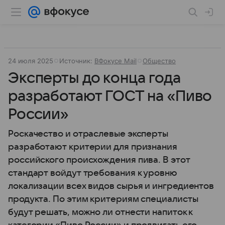
24 июля 2025
Источник:
ВФокусе Mail
Общество
Эксперты до конца года
разработают ГОСТ на «Пиво
России»
Роскачество и отраслевые эксперты
разработают критерии для признания
российского происхождения пива. В этот
стандарт войдут требования к уровню
локализации всех видов сырья и ингредиентов
продукта. По этим критериям специалисты
будут решать, можно ли отнести напиток к