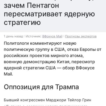
зачем Пентагон
пересматривает ядерную
стратегию
1 день назад
Источник:
ВФокусе Mail
Прогнозы экспертов
Политологи комментируют новую
политическую группу в США, отказ Европы от
российских проектов мирного атома,
военную демонстрацию Китая, пересмотр
ядерной стратегии США — обзор ВФокусе
Mail.
Оппозиция для Трампа
Бывший конгрессмен Марджори Тейлор Грин