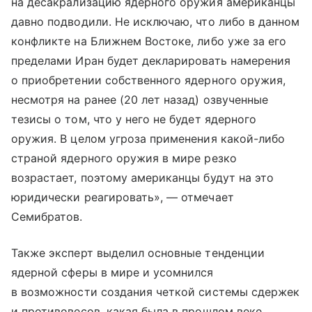
на десакрализацию ядерного оружия американцы
давно подводили. Не исключаю, что либо в данном
конфликте на Ближнем Востоке, либо уже за его
пределами Иран будет декларировать намерения
о приобретении собственного ядерного оружия,
несмотря на ранее (20 лет назад) озвученные
тезисы о том, что у него не будет ядерного
оружия. В целом угроза применения какой-либо
страной ядерного оружия в мире резко
возрастает, поэтому американцы будут на это
юридически реагировать», — отмечает
Семибратов.
Также эксперт выделил основные тенденции
ядерной сферы в мире и усомнился
в возможности создания четкой системы сдержек
и противовесов, какая была в прошлом веке.