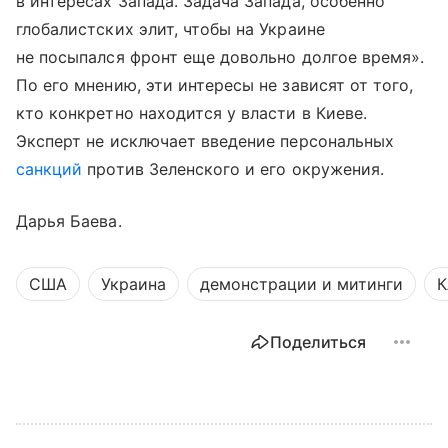
в интересах Запада. Задача Запада, особенно
глобалистских элит, чтобы на Украине
не посыпался фронт еще довольно долгое время».
По его мнению, эти интересы не зависят от того,
кто конкретно находится у власти в Киеве.
Эксперт не исключает введение персональных
санкций
против Зеленского и его окружения.
Дарья Баева.
США
Украина
демонстрации и митинги
К
Поделиться