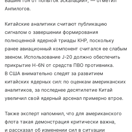
Вашингтон от попыток эскалации», — отметил
Анпилогов.
Китайские аналитики считают публикацию
сигналом о завершении формирования
полноценной ядерной триады КНР, поскольку
ранее авиационный компонент считался ее слабым
звеном. Использование J-20 должно обеспечить
прикрытие H-6N от средств ПВО противника.
В США внимательно следят за развитием
китайских ядерных сил: по оценкам американских
аналитиков, за последнее десятилетие Китай
увеличил свой ядерный арсенал примерно втрое.
Также эксперт напомнил, что для американского
флота такая демонстрация критически важна,
и рассказал об изменении сил в ситуации