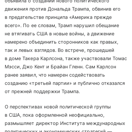
объявила о создании нового политического
движения против Дональда Трампа, обвинив его
в предательстве принципа «Америка прежде
всего». По ее словам, Трамп нарушил обещание
не втягивать США в новые войны, а движение
намерено объединить сторонников как правых,
так и левых взглядов. Во встрече, прошедшей
в доме Такера Карлсона, также участвовали Томас
Мэсси, Джо Кент и Брайан Гленн. Сам Карлсон
ранее заявил, что намерен содействовать
созданию «третьей партии» и публично отказался
от прежней поддержки Трампа.
О перспективах новой политической группы
в США, пока оформленной неофициально,
размышляет директор Института международных
политических и экономических стратегий —