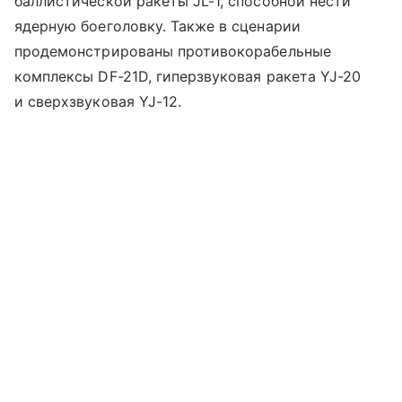
баллистической ракеты JL-1, способной нести
ядерную боеголовку. Также в сценарии
продемонстрированы противокорабельные
комплексы DF-21D, гиперзвуковая ракета YJ-20
и сверхзвуковая YJ-12.