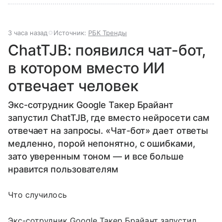
3 часа назад
Источник:
РБК Тренды
ChatTJB: появился чат-бот,
в котором вместо ИИ
отвечает человек
Экс-сотрудник Google Такер Брайант
запустил ChatTJB, где вместо нейросети сам
отвечает на запросы. «Чат-бот» дает ответы
медленно, порой непонятно, с ошибками,
зато уверенным тоном — и все больше
нравится пользователям
Что случилось
Экс-сотрудник Google Такер Брайант запустил