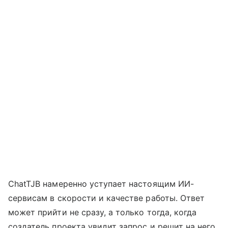
ChatTJB намеренно уступает настоящим ИИ-
сервисам в скорости и качестве работы. Ответ
может прийти не сразу, а только тогда, когда
создатель проекта увидит запрос и решит на него