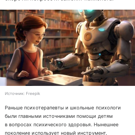
Источник:
Freepik
Раньше психотерапевты и школьные психологи
были главными источниками помощи детям
в вопросах психического здоровья.
Нынешнее
поколение использует новый инструмент,