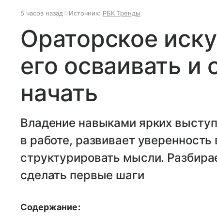
5 часов назад
Источник:
РБК Тренды
Ораторское иску
его осваивать и 
начать
Владение навыками ярких высту
в работе, развивает уверенность 
структурировать мысли. Разбирае
сделать первые шаги
Содержание: