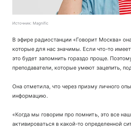
Источник:
Magnific
В эфире радиостанции «Говорит Москва» он
которые для нас значимы. Если что-то имее
это будет запомнить гораздо проще. Поэтом
преподаватели, которые умеют зацепить, по
Она отметила, что через призму личного оп
информацию.
«Когда мы говорим про помнить, это все на
активироваться в какой-то определенной си