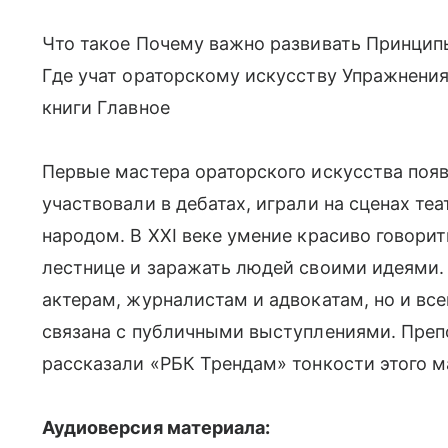
Что такое Почему важно развивать Принцип
Где учат ораторскому искусству Упражнени
книги Главное
Первые мастера ораторского искусства появ
участвовали в дебатах, играли на сценах те
народом. В XXI веке умение красиво говори
лестнице и заражать людей своими идеями.
актерам, журналистам и адвокатам, но и все
связана с публичными выступлениями. Преп
рассказали «РБК Трендам» тонкости этого м
Аудиоверсия материала: