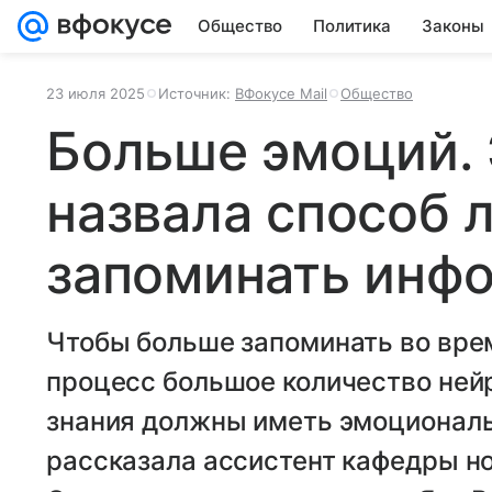
Общество
Политика
Законы
23 июля 2025
Источник:
ВФокусе Mail
Общество
Больше эмоций.
назвала способ 
запоминать инф
Чтобы больше запоминать во врем
процесс большое количество ней
знания должны иметь эмоционал
рассказала ассистент кафедры н