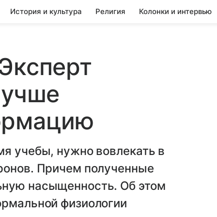
История и культура
Религия
Колонки и интервью
 Эксперт
лучше
ормацию
я учебы, нужно вовлекать в
ронов. Причем полученные
ьную насыщенность. Об этом
ормальной физиологии