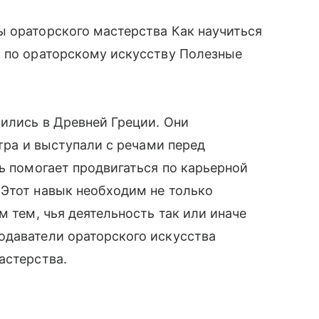
ы ораторского мастерства Как научиться
я по ораторскому искусству Полезные
ились в Древней Греции. Они
атра и выступали с речами перед
ть помогает продвигаться по карьерной
 Этот навык необходим не только
м тем, чья деятельность так или иначе
одаватели ораторского искусства
астерства.