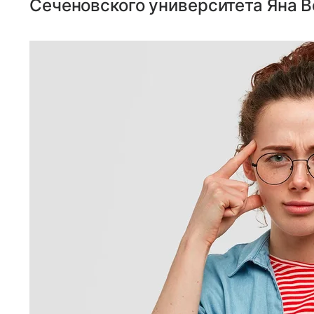
Сеченовского университета Яна В