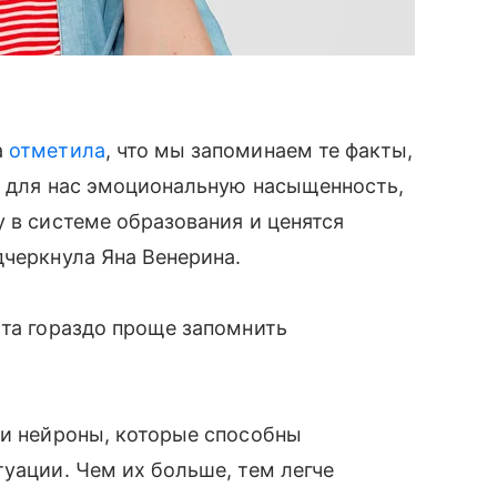
а
отметила
, что мы запоминаем те факты,
т для нас эмоциональную насыщенность,
у в системе образования и ценятся
дчеркнула Яна Венерина.
ыта гораздо проще запомнить
ши нейроны, которые способны
туации. Чем их больше, тем легче