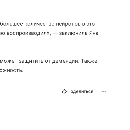
большее количество нейронов в этот
цию воспроизводил», — заключила Яна
я может защитить от деменции. Также
вожность.
Поделиться