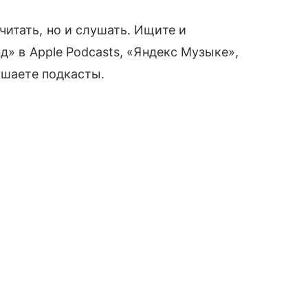
итать, но и слушать. Ищите и
д» в Apple Podcasts, «Яндекс Музыке»,
ушаете подкасты.