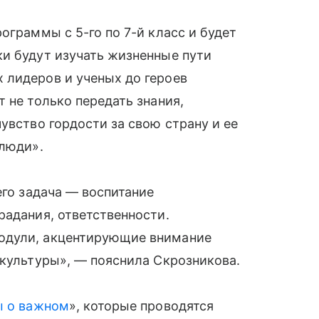
ограммы с 5-го по 7-й класс и будет
и будут изучать жизненные пути
 лидеров и ученых до героев
 не только передать знания,
увство гордости за свою страну и ее
 люди».
его задача — воспитание
радания, ответственности.
одули, акцентирующие внимание
 культуры», — пояснила Скрозникова.
ы о важном
», которые проводятся