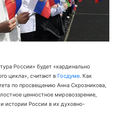
тура России» будет «кардинально
ого цикла», считают в
Госдуме
. Как
итета по просвещению Анна Скрозникова,
целостное ценностное мировоззрение,
и истории России в их духовно-