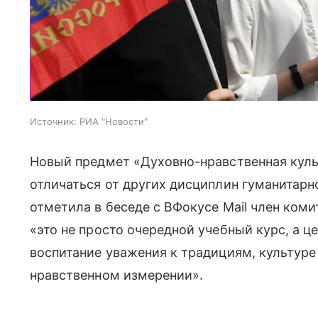
Источник:
РИА "Новости"
Новый предмет «Духовно-нравственная куль
отличаться от других дисциплин гуманитарн
отметила в беседе с ВФокусе Mail член ком
«это не просто очередной учебный курс, а 
воспитание уважения к традициям, культуре 
нравственном измерении».