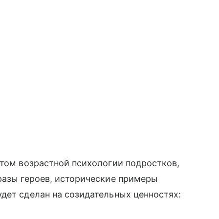
етом возрастной психологии подростков,
разы героев, исторические примеры
дет сделан на созидательных ценностях: