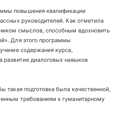
аммы повышения квалификации
лассных руководителей. Как отметила
дником смыслов, способным вдохновить
ей». Для этого программы
зучение содержания курса,
а развитие диалоговых навыков
бы такая подготовка была качественной,
менным требованиям к гуманитарному