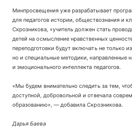
Минпросвещения уже разрабатывает прогр
для педагогов истории, обществознания и к
Скрозникова, «учитель должен стать прово
детей на осмысление нравственных ценност
переподготовки будут включать не только и
но и специальные методики, направленные н
и эмоционального интеллекта педагогов.
«Мы будем внимательно следить за тем, что
доступной, добровольной и отвечала совре
образованию», — добавила Скрозникова.
Дарья Баева