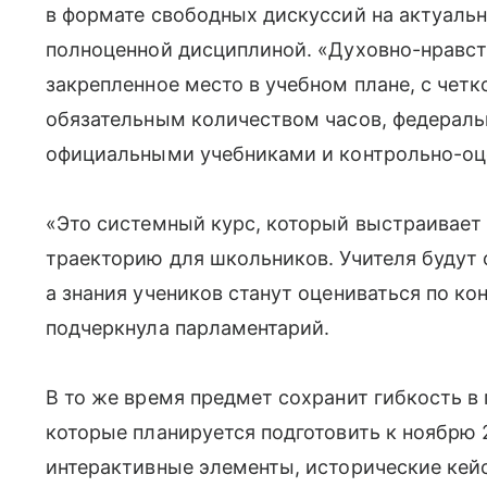
в формате свободных дискуссий на актуаль
полноценной дисциплиной. «Духовно-нравст
закрепленное место в учебном плане, с чет
обязательным количеством часов, федерал
официальными учебниками и контрольно-о
«Это системный курс, который выстраивает
траекторию для школьников. Учителя будут
а знания учеников станут оцениваться по 
подчеркнула парламентарий.
В то же время предмет сохранит гибкость в
которые планируется подготовить к ноябрю 
интерактивные элементы, исторические кей