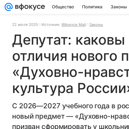
Общество
Политика
Законы
22 июля 2025
Источник:
ВФокусе Mail
Законы
Депутат: каковы
отличия нового 
«Духовно-нравс
культура России
С 2026—2027 учебного года в ро
новый предмет — «Духовно-нравс
призван сформировать у школьни