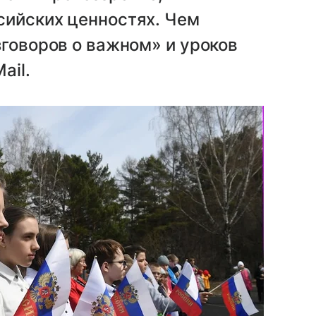
сийских ценностях. Чем
зговоров о важном» и уроков
ail.