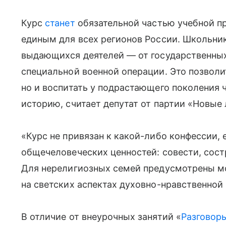
Курс
станет
обязательной частью учебной пр
единым для всех регионов России. Школьник
выдающихся деятелей — от государственных
специальной военной операции. Это позволит
но и воспитать у подрастающего поколения ч
историю, считает депутат от партии «Новые
«Курс не привязан к какой-либо конфессии, 
общечеловеческих ценностей: совести, сост
Для нерелигиозных семей предусмотрены м
на светских аспектах духовно-нравственной
В отличие от внеурочных занятий «
Разговор