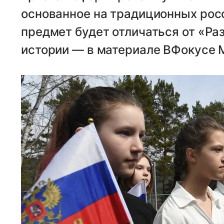
основанное на традиционных рос
предмет будет отличаться от «Ра
истории — в материале ВФокусе M