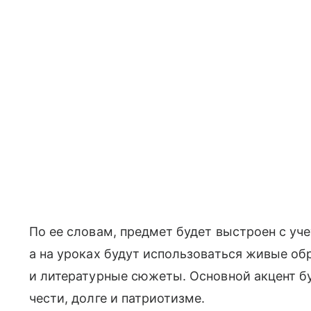
По ее словам, предмет будет выстроен с уч
а на уроках будут использоваться живые об
и литературные сюжеты. Основной акцент бу
чести, долге и патриотизме.