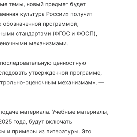
ные темы, новый предмет будет
венная культура России» получит
ко обозначенной программой,
ьными стандартами (ФГОС и ФООП),
ценочными механизмами.
 последовательную ценностную
 следовать утвержденной программе,
контрольно-оценочным механизмам», —
 подаче материала. Учебные материалы,
2025 года, будут включать
сы и примеры из литературы. Это