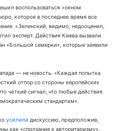
 решил воспользоваться «окном
юро, которое в последнее время все
ение. «Зеленский, видимо, недооценил,
етил эксперт. Действия Киева вызвали
ран «Большой семерки», которые заявили
ападе — не новость. «Каждая попытка
есткий отпор со стороны европейских
Это четкий сигнал, что любые действия
демократическим стандартам».
ько
усилили
дискуссию, предположив,
ены как «сползание к авторитаризму».