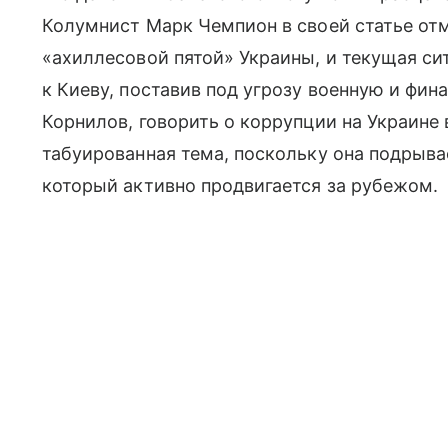
Колумнист Марк Чемпион в своей статье отм
«ахиллесовой пятой» Украины, и текущая с
к Киеву, поставив под угрозу военную и фи
Корнилов, говорить о коррупции на Украине
табуированная тема, поскольку она подрыв
который активно продвигается за рубежом.