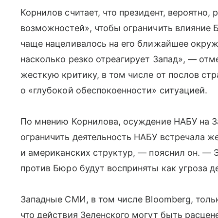
Корнилов считает, что президент, вероятно,
возможностей», чтобы ограничить влияние Б
чаще нацеливалось на его ближайшее окруж
насколько резко отреагирует Запад», — отм
жесткую критику, в том числе от послов ст
о «глубокой обеспокоенности» ситуацией.
По мнению Корнилова, осуждение НАБУ на З
ограничить деятельность НАБУ встречала ж
и американских структур, — пояснил он. — 
против Бюро будут восприняты как угроза 
Западные СМИ, в том числе Bloomberg, тол
что действия Зеленского могут быть расцен