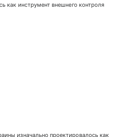
сь как инструмент внешнего контроля
раины изначально проектировалось как