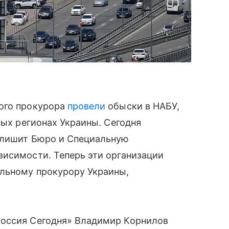
ого прокурора
провели
обыски в НАБУ,
ных регионах Украины. Сегодня
 лишит Бюро и Специальную
висимости. Теперь эти организации
льному прокурору Украины,
Россия Сегодня» Владимир Корнилов