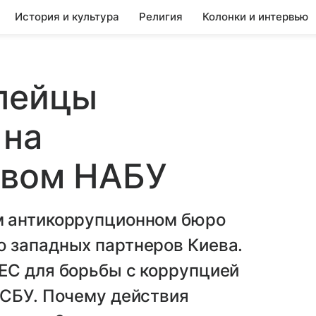
История и культура
Религия
Колонки и интервью
опейцы
 на
евом НАБУ
м антикоррупционном бюро
 западных партнеров Киева.
ЕС для борьбы с коррупцией
 СБУ. Почему действия