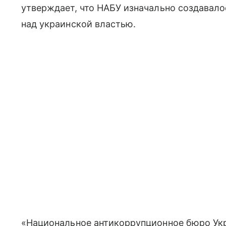
утверждает, что НАБУ изначально создавало
над украинской властью.
«Национальное антикоррупционное бюро Ук