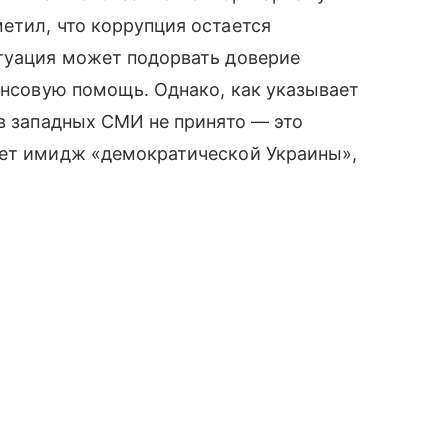
етил, что коррупция остается
итуация может подорвать доверие
нансовую помощь. Однако, как указывает
 в западных СМИ не принято — это
ает имидж «демократической Украины»,