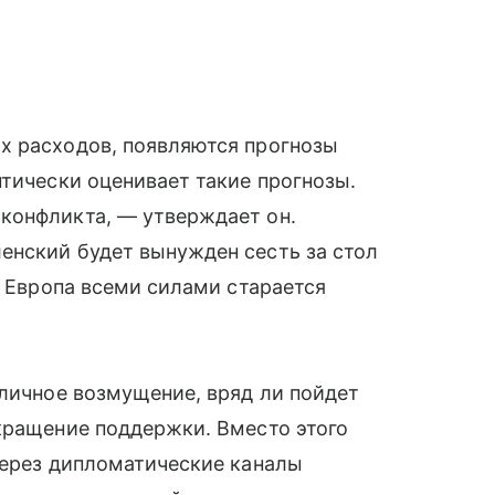
х расходов, появляются прогнозы
птически оценивает такие прогнозы.
конфликта, — утверждает он.
енский будет вынужден сесть за стол
о Европа всеми силами старается
бличное возмущение, вряд ли пойдет
кращение поддержки. Вместо этого
через дипломатические каналы