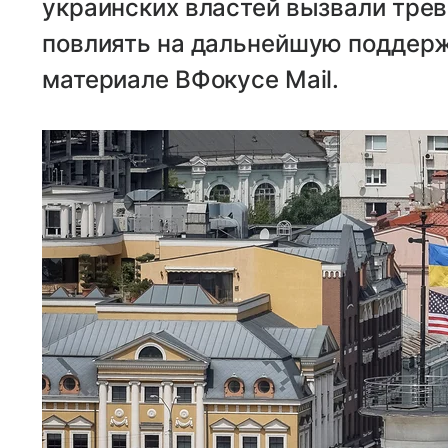
украинских властей вызвали трево
повлиять на дальнейшую поддерж
материале ВФокусе Mail.