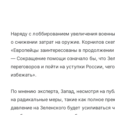
Наряду с лоббированием увеличения военны
о снижении затрат на оружие. Корнилов ске
«Европейцы заинтересованы в продолжении 
— Сокращение помощи означало бы, что Зел
переговоров и пойти на уступки России, чег
избежать».
По мнению эксперта, Запад, несмотря на пу
на радикальные меры, такие как полное пре
давление на Зеленского будет усиливаться 