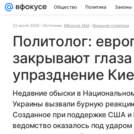
Общество
Политика
Законы
22 июля 2025
Источник:
ВФокусе Mail
Внешняя политика
Политолог: евр
закрывают глаза
упразднение Ки
Недавние обыски в Национально
Украины вызвали бурную реакцию
Созданное при поддержке США и 
ведомство оказалось под ударом