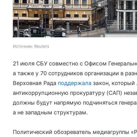
Источник:
Reuters
21 июля СБУ совместно с Офисом Генеральн
а также у 70 сотрудников организации в раз
Верховная Рада
поддержала
закон, который
антикоррупционную прокуратуру (САП) неза
должны будут напрямую подчиняться генера
а не западным структурам.
Политический обозреватель медиагруппы «