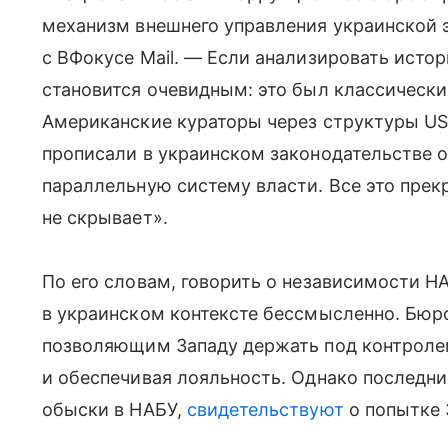
механизм внешнего управления украинской э
с ВФокусе Mail. — Если анализировать истор
становится очевидным: это был классически
Американские кураторы через структуры US
прописали в украинском законодательстве о
параллельную систему власти. Все это прекр
не скрывает».
По его словам, говорить о независимости Н
в украинском контексте бессмысленно. Бюро
позволяющим Западу держать под контролем
и обеспечивая лояльность. Однако последни
обыски в НАБУ,
свидетельствуют
о попытке 