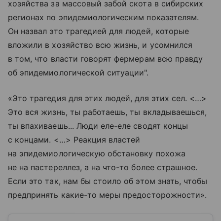
хозяйства за массовый забой скота в сибирских
регионах по эпидемиологическим показателям.
Он назвал это трагедией для людей, которые
вложили в хозяйство всю жизнь, и усомнился
в том, что власти говорят фермерам всю правду
об эпидемиологической ситуации".
«Это трагедия для этих людей, для этих сел. <…>
Это вся жизнь, ты работаешь, ты вкладываешься,
ты впахиваешь... Люди еле-еле сводят концы
с концами. <…> Реакция властей
на эпидемиологическую обстановку похожа
не на пастереллез, а на что-то более страшное.
Если это так, нам бы стоило об этом знать, чтобы
предпринять какие-то меры предосторожности».