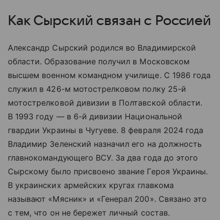
Как Сырский связан с Россией
Александр Сырский родился во Владимирской
области. Образование получил в Московском
высшем военном командном училище. С 1986 года
служил в 426-м мотострелковом полку 25-й
мотострелковой дивизии в Полтавской области.
В 1993 году — в 6-й дивизии Национальной
гвардии Украины в Чугуеве. 8 февраля 2024 года
Владимир Зеленский назначил его на должность
главнокомандующего ВСУ. За два года до этого
Сырскому было присвоено звание Героя Украины.
В украинских армейских кругах главкома
называют «Мясник» и «Генерал 200». Связано это
с тем, что он не бережет личный состав.