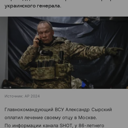
украинского генерала.
Источник:
AP 2024
Главнокомандующий ВСУ Александр Сырский
оплатил лечение своему отцу в Москве.
По информации канала SHOT, у 86-летнего