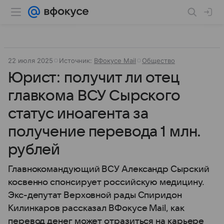
22 июля 2025
Источник:
ВФокусе Mail
Общество
Юрист: получит ли отец
главкома ВСУ Сырского
статус иноагента за
получение перевода 1 млн.
рублей
Главнокомандующий ВСУ Александр Сырский
косвенно спонсирует российскую медицину.
Экс-депутат Верховной рады Спиридон
Килинкаров рассказал ВФокусе Mail, как
перевод денег может отразиться на карьере