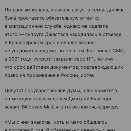
По данным канала, в начале августа семья должна
была проставить обязательную отметку
в миграционной службе, однако не сделала
этого — супруга Джастаса находилась в отъезде
в Красноярском крае и своевременно
не уведомила ведомство об этом. Как пишет СМИ,
в 2021 году супруги закрыли свое ИП, потому
что срок действия документов, подтверждающих
право на проживание в России, истек.
Депутат Государственной думы, член комитета
по международным делам Дмитрий Кузнецов
заявил ВФокусе Mail, что готов помочь фермеру.
«Мы с ним знакомы, хоть и мало общались
в последний год. Я обязательно свяжусь с ним.