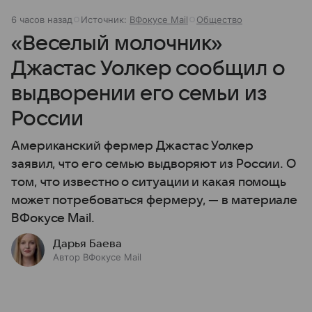
6 часов назад
Источник:
ВФокусе Mail
Общество
«Веселый молочник»
Джастас Уолкер сообщил о
выдворении его семьи из
России
Американский фермер Джастас Уолкер
заявил, что его семью выдворяют из России. О
том, что известно о ситуации и какая помощь
может потребоваться фермеру, — в материале
ВФокусе Mail.
Дарья Баева
Автор ВФокусе Mail