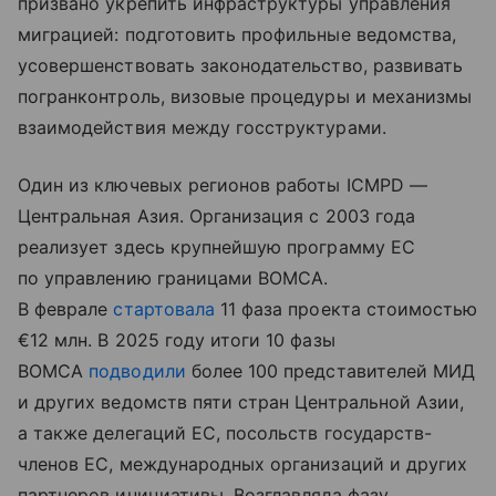
призвано укрепить инфраструктуры управления
миграцией: подготовить профильные ведомства,
усовершенствовать законодательство, развивать
погранконтроль, визовые процедуры и механизмы
взаимодействия между госструктурами.
Один из ключевых регионов работы ICMPD —
Центральная Азия. Организация с 2003 года
реализует здесь крупнейшую программу ЕС
по управлению границами BOMCA.
В феврале
стартовала
11 фаза проекта стоимостью
€12 млн. В 2025 году итоги 10 фазы
BOMCA
подводили
более 100 представителей МИД
и других ведомств пяти стран Центральной Азии,
а также делегаций ЕС, посольств государств-
членов ЕС, международных организаций и других
партнеров инициативы. Возглавляла фазу