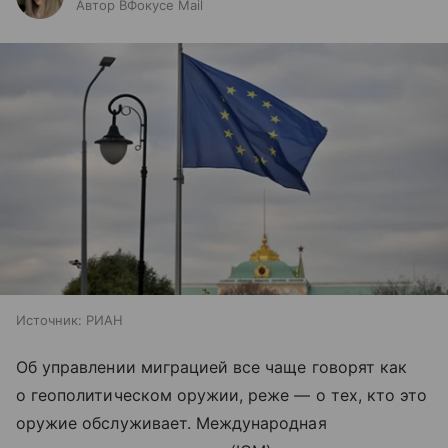
Автор ВФокусе Mail
Источник:
РИАН
Об управлении миграцией все чаще говорят как
о геополитическом оружии, реже — о тех, кто это
оружие обслуживает. Международная