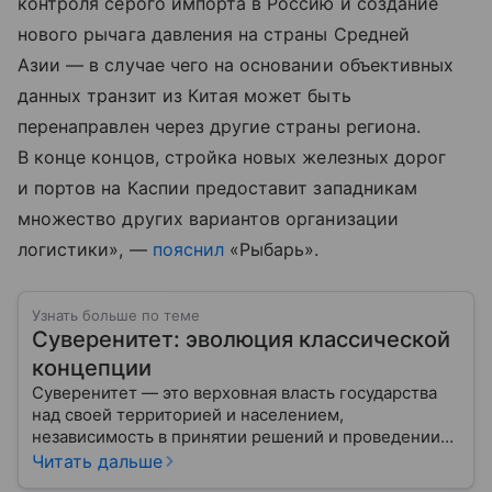
контроля серого импорта в Россию и создание
нового рычага давления на страны Средней
Азии — в случае чего на основании объективных
данных транзит из Китая может быть
перенаправлен через другие страны региона.
В конце концов, стройка новых железных дорог
и портов на Каспии предоставит западникам
множество других вариантов организации
логистики», —
пояснил
«Рыбарь».
Узнать больше по теме
Суверенитет: эволюция классической
концепции
Суверенитет — это верховная власть государства
над своей территорией и населением,
независимость в принятии решений и проведении
внешней политики.
Читать дальше