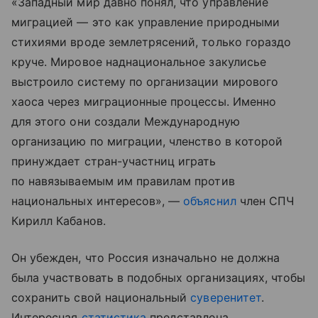
«Западный мир давно понял, что управление
миграцией — это как управление природными
стихиями вроде землетрясений, только гораздо
круче. Мировое наднациональное закулисье
выстроило систему по организации мирового
хаоса через миграционные процессы. Именно
для этого они создали Международную
организацию по миграции, членство в которой
принуждает стран-участниц играть
по навязываемым им правилам против
национальных интересов», —
объяснил
член СПЧ
Кирилл Кабанов.
Он убежден, что Россия изначально не должна
была участвовать в подобных организациях, чтобы
сохранить свой национальный
суверенитет
.
Интересная
статистика
представлена