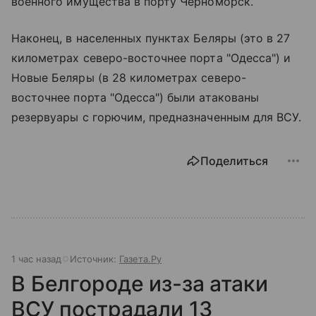
военного имущества в порту Черноморск.
Наконец, в населенных пунктах Беляры (это в 27
километрах северо-восточнее порта "Одесса") и
Новые Беляры (в 28 километрах северо-
восточнее порта "Одесса") были атакованы
резервуары с горючим, предназначенным для ВСУ.
Поделиться
1 час назад
Источник:
Газета.Ру
В Белгороде из-за атаки
ВСУ пострадали 13