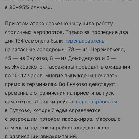
в 90−95% случаях.
При этом атака серьезно нарушила работу
столичных аэропортов. Только за последние два
дня 134 самолета были
перенаправлены
на запасные аэродромы: 78 — из Шереметьево,
45 — из Внуково, 8 — из Домодедово и 3 —
из Жуковского. Пассажиры проводят в ожидании
по 10−12 часов, многие вынуждены ночевать
прямо в терминалах. Во Внуково действуют
временные ограничения на прием и выпуск
самолетов. Десятки рейсов
перенаправлены
в Пулково, который едва справляется
с возросшим потоком пассажиров. Массовые
отмены и
задержки рейсов
создают хаос
в расписании авиакомпаний.