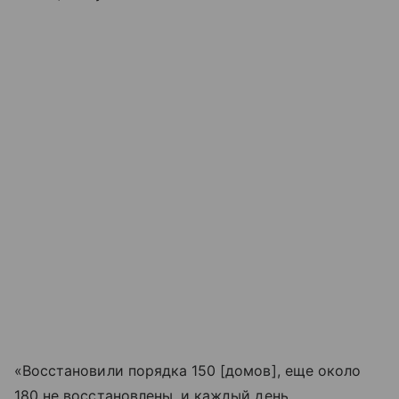
«Восстановили порядка 150 [домов], еще около
180 не восстановлены, и каждый день