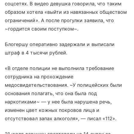
соцсетях. В видео девушка говорила, что таким
образом хотела «выйти из навязанных обществом
ограничений». А после прогулки заявила, что
~гордится своим поступком~.
Блогершу оперативно задержали и выписали
штраф в 4 тысячи рублей.
«В отделе полиции не выполнила требование
сотрудника на прохождение
медосвидетельствования. ~У полицейских были
основания полагать, что она была под
наркотиками~ — у нее была нарушена речь,
изменен цвет кожных покровов лица и
отсутствовал запах алкоголя», — писал «112».
21 июля девушку арестовали на 14 суток за