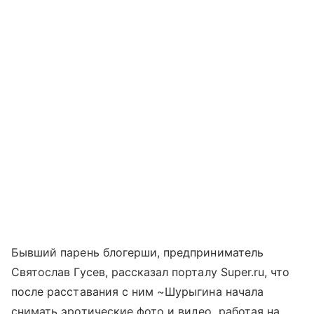
Бывший парень блогерши, предприниматель
Святослав Гусев, рассказал порталу Super.ru, что
после расставания с ним ~Шурыгина начала
снимать эротические фото и видео, работая на