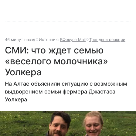
46 минут назад
Источник:
ВФокусе Mail
Тренды и реакции
СМИ: что ждет семью
«веселого молочника»
Уолкера
На Алтае объяснили ситуацию с возможным
выдворением семьи фермера Джастаса
Уолкера