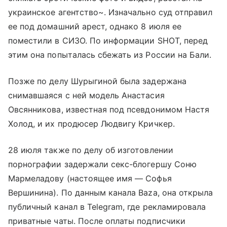
украинское агентство~. Изначально суд отправил
ее под домашний арест, однако 8 июля ее
поместили в СИЗО. По информации SHOT, перед
этим она попыталась сбежать из России на Бали.
Позже по делу Шурыгиной была задержана
снимавшаяся с ней модель Анастасия
Овсянникова, известная под псевдонимом Настя
Холод, и их продюсер Людвигу Кричкер.
28 июля также по делу об изготовлении
порнографии задержали секс-блогершу Соню
Мармеладову (настоящее имя — Софья
Вершинина). По данным канала Baza, она открыла
публичный канал в Telegram, где рекламировала
приватные чаты. После оплаты подписчики