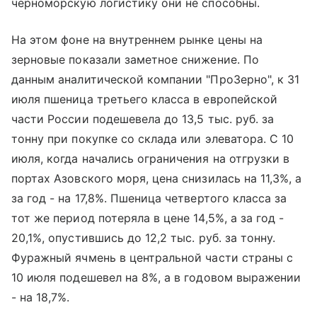
черноморскую логистику они не способны.
На этом фоне на внутреннем рынке цены на
зерновые показали заметное снижение. По
данным аналитической компании "ПроЗерно", к 31
июля пшеница третьего класса в европейской
части России подешевела до 13,5 тыс. руб. за
тонну при покупке со склада или элеватора. С 10
июля, когда начались ограничения на отгрузки в
портах Азовского моря, цена снизилась на 11,3%, а
за год - на 17,8%. Пшеница четвертого класса за
тот же период потеряла в цене 14,5%, а за год -
20,1%, опустившись до 12,2 тыс. руб. за тонну.
Фуражный ячмень в центральной части страны с
10 июля подешевел на 8%, а в годовом выражении
- на 18,7%.