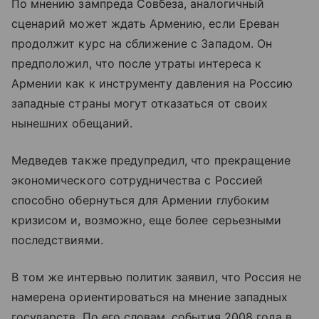
По мнению зампреда Совбеза, аналогичный
сценарий может ждать Армению, если Ереван
продолжит курс на сближение с Западом. Он
предположил, что после утраты интереса к
Армении как к инструменту давления на Россию
западные страны могут отказаться от своих
нынешних обещаний.
Медведев также предупредил, что прекращение
экономического сотрудничества с Россией
способно обернуться для Армении глубоким
кризисом и, возможно, еще более серьезными
последствиями.
В том же интервью политик заявил, что Россия не
намерена ориентироваться на мнение западных
государств. По его словам, события 2008 года в