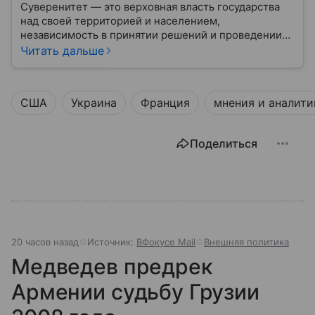
Суверенитет — это верховная власть государства
над своей территорией и населением,
независимость в принятии решений и проведении
внешней политики.
Читать дальше
США
Украина
Франция
мнения и аналити
Поделиться
20 часов назад
Источник:
ВФокусе Mail
Внешняя политика
Медведев предрек
Армении судьбу Грузии