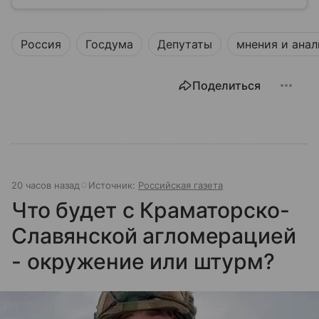
медицины до налогов и внешней политики. В статье
разберем, как устроена Дума.
Россия
Госдума
Депутаты
мнения и анал
Поделиться
20 часов назад
Источник:
Российская газета
Что будет с Краматорско-
Славянской агломерацией
- окружение или штурм?