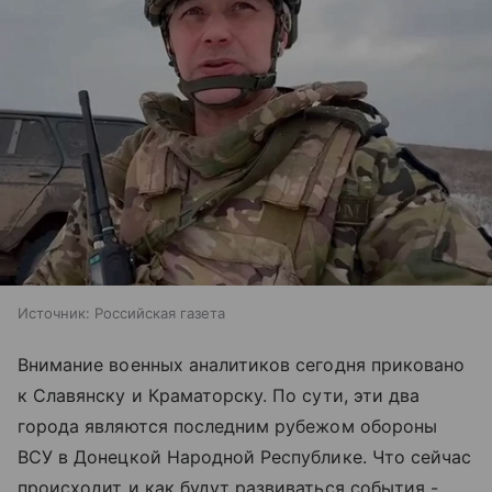
Источник:
Российская газета
Внимание военных аналитиков сегодня приковано
к Славянску и Краматорску. По сути, эти два
города являются последним рубежом обороны
ВСУ в Донецкой Народной Республике. Что сейчас
происходит и как будут развиваться события -