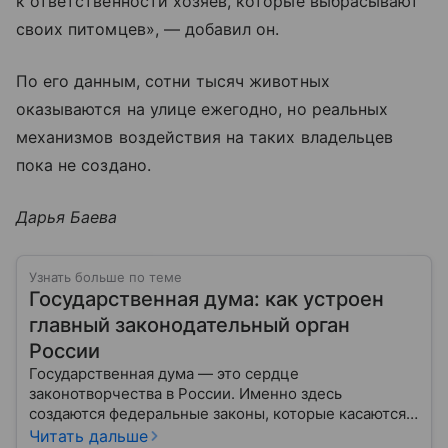
к ответственности хозяев, которые выбрасывают
своих питомцев», — добавил он.
По его данным, сотни тысяч животных
оказываются на улице ежегодно, но реальных
механизмов воздействия на таких владельцев
пока не создано.
Дарья Баева
Узнать больше по теме
Государственная дума: как устроен
главный законодательный орган
России
Государственная дума — это сердце
законотворчества в России. Именно здесь
создаются федеральные законы, которые касаются
жизни каждого гражданина: от образования и
Читать дальше