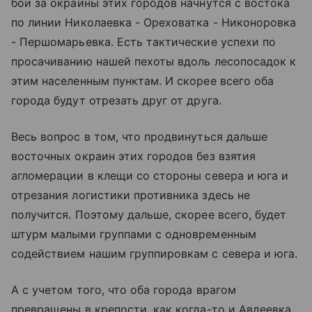
бои за окраины этих городов начнутся с востока
по линии Николаевка - Ореховатка - Никоноровка
- Першомарьевка. Есть тактические успехи по
просачиванию нашей пехоты вдоль лесопосадок к
этим населенным пунктам. И скорее всего оба
города будут отрезать друг от друга.
Весь вопрос в том, что продвинуться дальше
восточных окраин этих городов без взятия
агломерации в клещи со стороны севера и юга и
отрезания логистики противника здесь не
получится. Поэтому дальше, скорее всего, будет
штурм малыми группами с одновременным
содействием нашим группировкам с севера и юга.
А с учетом того, что оба города врагом
превращены в крепости, как когда-то и Авдеевка