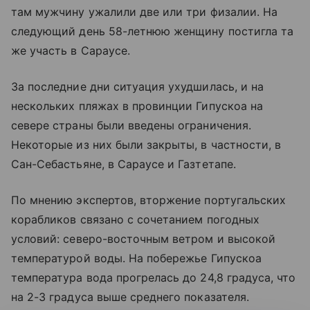
там мужчину ужалили две или три физалии. На
следующий день 58-летнюю женщину постигла та
же участь в Сараусе.
За последние дни ситуация ухудшилась, и на
нескольких пляжах в провинции Гипускоа на
севере страны были введены ограничения.
Некоторые из них были закрыты, в частности, в
Сан-Себастьяне, в Сараусе и Газтетапе.
По мнению экспертов, вторжение португальских
корабликов связано с сочетанием погодных
условий: северо-восточным ветром и высокой
температурой воды. На побережье Гипускоа
температура вода прогрелась до 24,8 градуса, что
на 2-3 градуса выше среднего показателя.