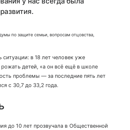
вания у нас всегда была
 развития.
умы по защите семьи, вопросам отцовства,
 ситуации: в 18 лет человек уже
рожать детей, «а он всё ещё в школе
ость проблемы — за последние пять лет
я с 30,7 до 33,2 года.
ь
ия до 10 лет прозвучала в Общественной