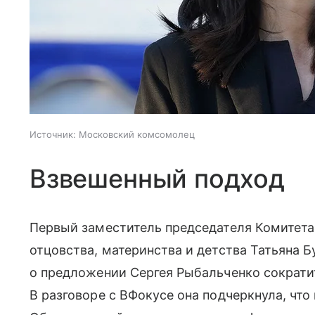
Источник:
Московский комсомолец
Взвешенный подход
Первый заместитель председателя Комитет
отцовства, материнства и детства Татьяна 
о предложении Сергея Рыбальченко сократит
В разговоре с ВФокусе она подчеркнула, чт