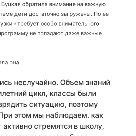
о Буцкая обратила внимание на важную
теме дети достаточно загружены. По ее
рузки «требует особо внимательного
 программу не попадают даже важные
ила она.
ись неслучайно. Объем знаний
илетний цикл, классы были
зрядить ситуацию, поэтому
 При этом мы наблюдаем, как
 активно стремятся в школу,