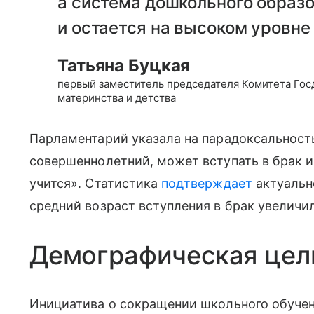
а система дошкольного образо
и остается на высоком уровне
Татьяна Буцкая
первый заместитель председателя Комитета Госд
материнства и детства
Парламентарий указала на парадоксальность
совершеннолетний, может вступать в брак и 
учится». Статистика
подтверждает
актуальн
средний возраст вступления в брак увеличилс
Демографическая цел
Инициатива о сокращении школьного обучен