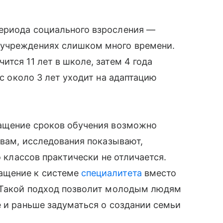
ериода социального взросления —
 учреждениях слишком много времени.
тся 11 лет в школе, затем 4 года
юс около 3 лет уходит на адаптацию
ращение сроков обучения возможно
овам, исследования показывают,
о классов практически не отличается.
ащение к системе
специалитета
вместо
. Такой подход позволит молодым людям
е и раньше задуматься о создании семьи