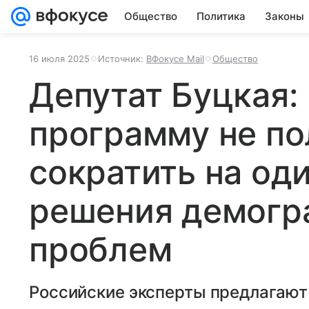
Общество
Политика
Законы
16 июля 2025
Источник:
ВФокусе Mail
Общество
Депутат Буцкая:
программу не по
сократить на оди
решения демогр
проблем
Российские эксперты предлагают