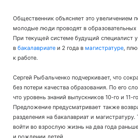
Общественник объясняет это увеличением п
молодые люди проводят в образовательных
При текущей системе будущий специалист учи
в
бакалавриате
и 2 года в
магистратуре
, пл
к работе.
Сергей Рыбальченко подчеркивает, что сок
без потери качества образования. По его сл
что уровень знаний выпускников 10-го и 11-г
Предложение предусматривает также возвр
разделения на бакалавриат и магистратуру
войти во взрослую жизнь на два года раньш
и рождении детей.