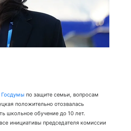
а
Госдумы
по защите семьи, вопросам
Буцкая положительно отозвалась
ь школьное обучение до 10 лет.
о все инициативы председателя комиссии