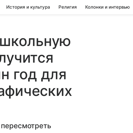
История и культура
Религия
Колонки и интервью
 школьную
лучится
н год для
афических
 пересмотреть